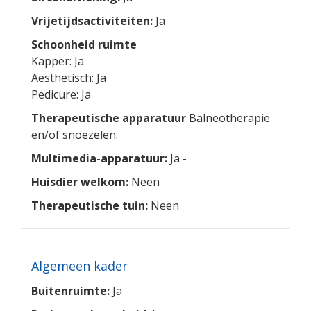
Vrijetijdsactiviteiten:
Ja
Schoonheid ruimte
Kapper: Ja
Aesthetisch: Ja
Pedicure: Ja
Therapeutische apparatuur
Balneotherapie
en/of snoezelen:
Multimedia-apparatuur:
Ja -
Huisdier welkom:
Neen
Therapeutische tuin:
Neen
Algemeen kader
Buitenruimte:
Ja