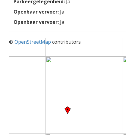
Parkeergelegenheid:
Ja
Openbaar vervoer:
Ja
Openbaar vervoer:
Ja
+
©
−
OpenStreetMap
contributors