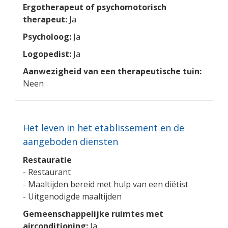
Ergotherapeut of psychomotorisch
therapeut:
Ja
Psycholoog:
Ja
Logopedist:
Ja
Aanwezigheid van een therapeutische tuin:
Neen
Het leven in het etablissement en de
aangeboden diensten
Restauratie
- Restaurant
- Maaltijden bereid met hulp van een diëtist
- Uitgenodigde maaltijden
Gemeenschappelijke ruimtes met
airconditioning:
Ja