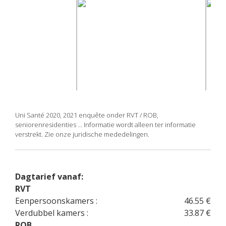
Uni Santé 2020, 2021 enquête onder RVT / ROB,
seniorenresidenties ... Informatie wordt alleen ter informatie
verstrekt. Zie onze juridische mededelingen.
Dagtarief vanaf:
RVT
Eenpersoonskamers :
46.55 €
Verdubbel kamers :
33.87 €
ROB