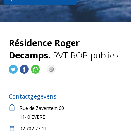
Résidence Roger
Decamps.
RVT ROB publiek
Contactgegevens
Rue de Zaventem 60
1140 EVERE
02 702 77 11