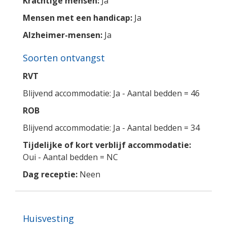
Krachtige mensen:
Ja
Mensen met een handicap:
Ja
Alzheimer-mensen:
Ja
Soorten ontvangst
RVT
Blijvend accommodatie: Ja - Aantal bedden = 46
ROB
Blijvend accommodatie: Ja - Aantal bedden = 34
Tijdelijke of kort verblijf accommodatie:
Oui - Aantal bedden = NC
Dag receptie:
Neen
Huisvesting