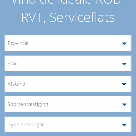
RVT, Serviceflats
Provincie
Stad
Afstand
Soorten vestiging
Type ontvangst