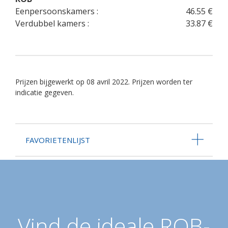
Eenpersoonskamers :
46.55 €
Verdubbel kamers :
33.87 €
Prijzen bijgewerkt op 08 avril 2022. Prijzen worden ter
indicatie gegeven.
FAVORIETENLIJST
Vind de ideale ROB-