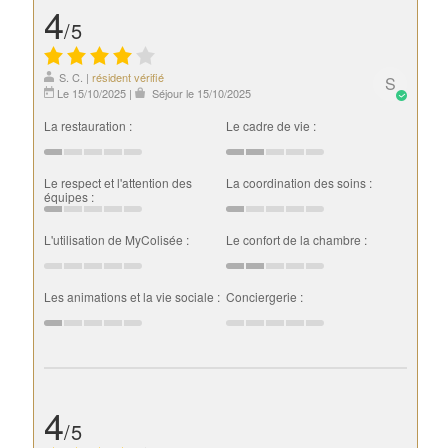
4
/5
S. C.
|
résident vérifié
S
Le 15/10/2025
|
Séjour le 15/10/2025
La restauration :
Le cadre de vie :
Le respect et l'attention des
La coordination des soins :
équipes :
L'utilisation de MyColisée :
Le confort de la chambre :
Les animations et la vie sociale :
Conciergerie :
4
/5