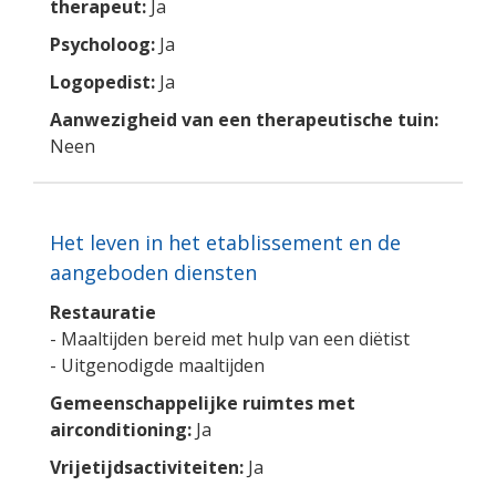
therapeut:
Ja
Psycholoog:
Ja
Logopedist:
Ja
Aanwezigheid van een therapeutische tuin:
Neen
Het leven in het etablissement en de
aangeboden diensten
Restauratie
- Maaltijden bereid met hulp van een diëtist
- Uitgenodigde maaltijden
Gemeenschappelijke ruimtes met
airconditioning:
Ja
Vrijetijdsactiviteiten:
Ja