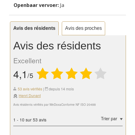
Openbaar vervoer:
Ja
Avis des résidents
Avis des proches
Avis des résidents
Excellent
4,1
/5
53 avis vérifiés
|
depuis 14 mois
Henri Dunant
Avis résidents vérifiés par WeDoxa
Conforme NF ISO 20488
Trier par
1
-
10
sur 53 avis