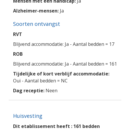
Mensen met een handicap:
Ja
Alzheimer-mensen:
Ja
Soorten ontvangst
RVT
Blijvend accommodatie: Ja - Aantal bedden = 17
ROB
Blijvend accommodatie: Ja - Aantal bedden = 161
Tijdelijke of kort verblijf accommodatie:
Oui - Aantal bedden = NC
Dag receptie:
Neen
Huisvesting
Dit etablissement heeft : 161 bedden