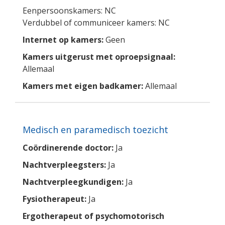
Eenpersoonskamers: NC
Verdubbel of communiceer kamers: NC
Internet op kamers:
Geen
Kamers uitgerust met oproepsignaal:
Allemaal
Kamers met eigen badkamer:
Allemaal
Medisch en paramedisch toezicht
Coördinerende doctor:
Ja
Nachtverpleegsters:
Ja
Nachtverpleegkundigen:
Ja
Fysiotherapeut:
Ja
Ergotherapeut of psychomotorisch