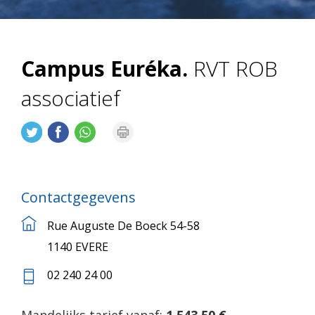
Campus Euréka.
RVT ROB
associatief
Contactgegevens
Rue Auguste De Boeck 54-58
1140 EVERE
02 240 24 00