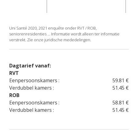
Uni Santé 2020, 2021 enquête onder RVT / ROB,
seniorenresidenties ... Informatie wordt alleen ter informatie
verstrekt. Zie onze juridische mededelingen.
Dagtarief vanaf:
RVT
Eenpersoonskamers :
59.81 €
Verdubbel kamers :
51.45 €
ROB
Eenpersoonskamers :
58.81 €
Verdubbel kamers :
51.45 €