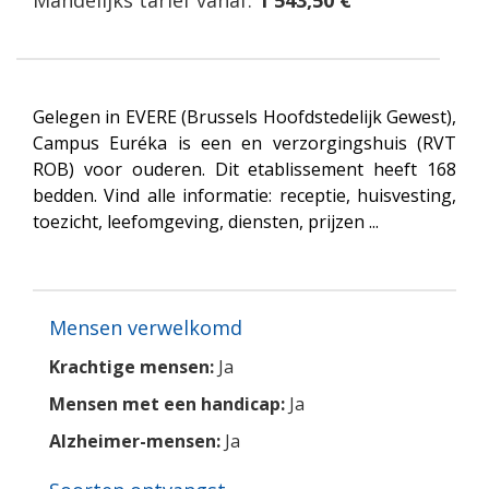
Mandelijks tarief vanaf:
1 543,50 €
Gelegen in EVERE (Brussels Hoofdstedelijk Gewest),
Campus Euréka is een en verzorgingshuis (RVT
ROB) voor ouderen. Dit etablissement heeft 168
bedden. Vind alle informatie: receptie, huisvesting,
toezicht, leefomgeving, diensten, prijzen ...
Mensen verwelkomd
Krachtige mensen:
Ja
Mensen met een handicap:
Ja
Alzheimer-mensen:
Ja