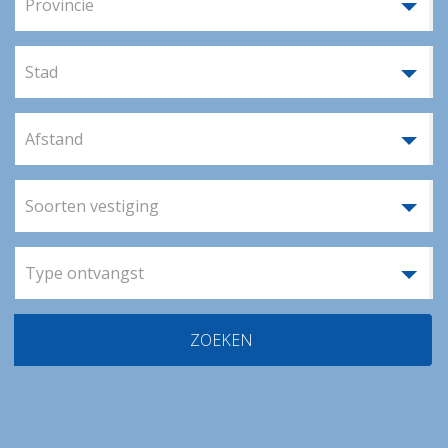
Provincie
Stad
Afstand
Soorten vestiging
Type ontvangst
ZOEKEN