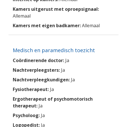
Kamers uitgerust met oproepsignaal:
Allemaal
Kamers met eigen badkamer:
Allemaal
Medisch en paramedisch toezicht
Coördinerende doctor:
Ja
Nachtverpleegsters:
Ja
Nachtverpleegkundigen:
Ja
Fysiotherapeut:
Ja
Ergotherapeut of psychomotorisch
therapeut:
Ja
Psycholoog:
Ja
Logopedist:
Ja