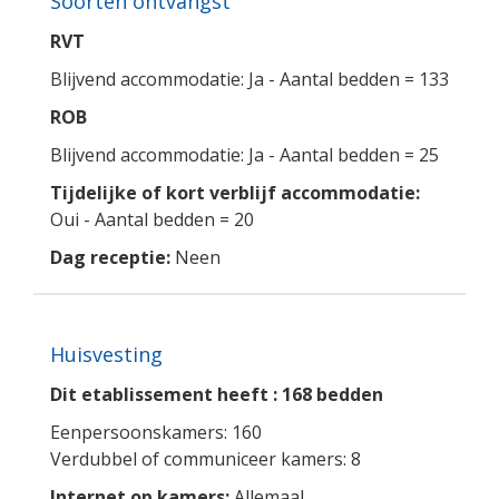
Soorten ontvangst
RVT
Blijvend accommodatie: Ja - Aantal bedden = 133
ROB
Blijvend accommodatie: Ja - Aantal bedden = 25
Tijdelijke of kort verblijf accommodatie:
Oui - Aantal bedden = 20
Dag receptie:
Neen
Huisvesting
Dit etablissement heeft : 168 bedden
Eenpersoonskamers: 160
Verdubbel of communiceer kamers: 8
Internet op kamers:
Allemaal