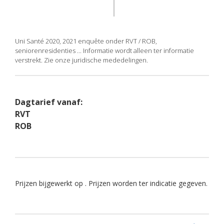
Uni Santé 2020, 2021 enquête onder RVT / ROB,
seniorenresidenties ... Informatie wordt alleen ter informatie
verstrekt. Zie onze juridische mededelingen.
Dagtarief vanaf:
RVT
ROB
Prijzen bijgewerkt op . Prijzen worden ter indicatie gegeven.