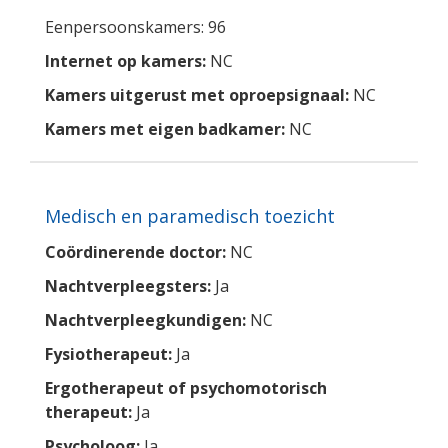
Eenpersoonskamers: 96
Internet op kamers:
NC
Kamers uitgerust met oproepsignaal:
NC
Kamers met eigen badkamer:
NC
Medisch en paramedisch toezicht
Coördinerende doctor:
NC
Nachtverpleegsters:
Ja
Nachtverpleegkundigen:
NC
Fysiotherapeut:
Ja
Ergotherapeut of psychomotorisch
therapeut:
Ja
Psycholoog:
Ja