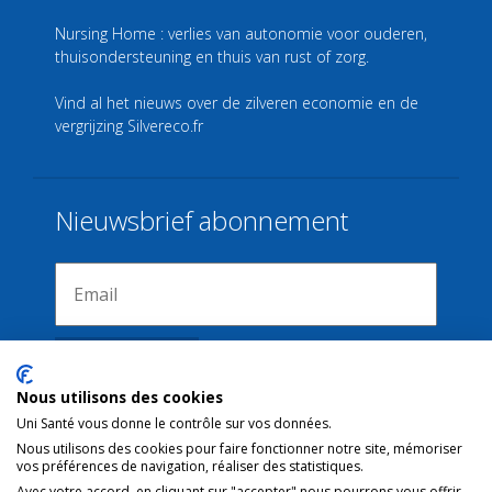
Nursing Home : verlies van autonomie voor ouderen,
thuisondersteuning en thuis van rust of zorg.
Vind al het nieuws over de zilveren economie en de
vergrijzing
Silvereco.fr
Nieuwsbrief abonnement
Nous utilisons des cookies
Uni Santé vous donne le contrôle sur vos données.
Nous utilisons des cookies pour faire fonctionner notre site, mémoriser
Verbindingen
vos préférences de navigation, réaliser des statistiques.
Avec votre accord, en cliquant sur "accepter" nous pourrons vous offrir