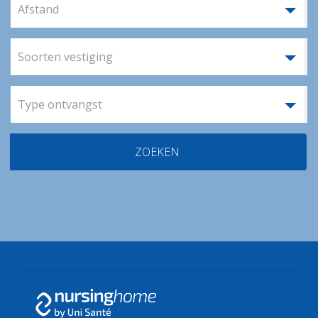
Afstand
Soorten vestiging
Type ontvangst
ZOEKEN