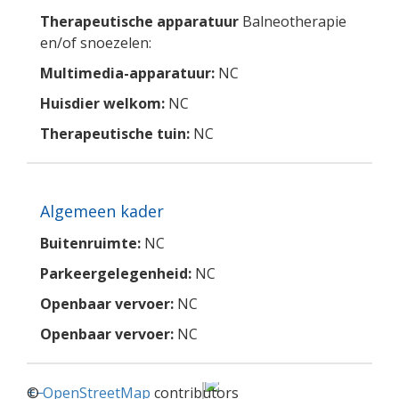
Therapeutische apparatuur
Balneotherapie
en/of snoezelen:
Multimedia-apparatuur:
NC
Huisdier welkom:
NC
Therapeutische tuin:
NC
Algemeen kader
Buitenruimte:
NC
Parkeergelegenheid:
NC
Openbaar vervoer:
NC
Openbaar vervoer:
NC
+
©
−
OpenStreetMap
contributors