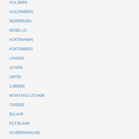
HOLSBEEK
HULDENBERG
KEERBERGEN
KESSEL-LO
KORTENAKEN
KORTENBERG
LANDEN
LEUVEN
LINTER
LUBBEEK
MONTAIGU-ZICHEM
OVERIJSE
RILLAAR
ROTSELAAR
SCHERPENHEUVEL