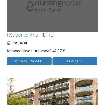
Résidence Viva - JETTE
RVT ROB
Maandelijkse huur vanaf: 42,37 €
MEER INFORMATIE
CONTACT