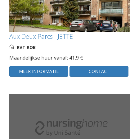
Aux Deux Parcs - JETTE
RVT ROB
Maandelijkse huur vanaf: 41,9 €
MEER INFORMATIE
CONTACT