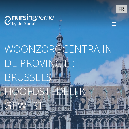
FR
WOONZORGCENTRA IN
DE PROVINCIE :
BRUSSELS
HOOFDSTEDELIJK
GEWEST