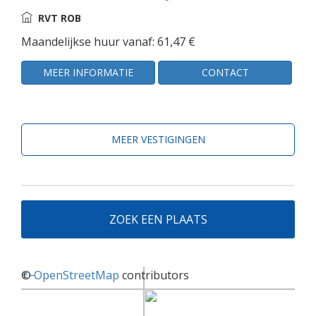
RVT ROB
Maandelijkse huur vanaf: 61,47 €
MEER INFORMATIE
CONTACT
MEER VESTIGINGEN
ZOEK EEN PLAATS
+
©
−
OpenStreetMap
contributors