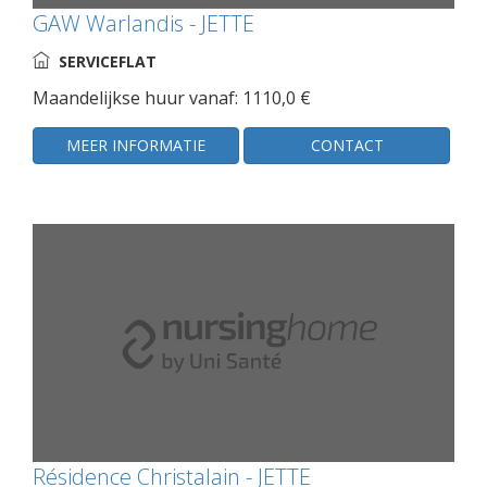
GAW Warlandis - JETTE
SERVICEFLAT
Maandelijkse huur vanaf: 1110,0 €
MEER INFORMATIE
CONTACT
Résidence Christalain - JETTE