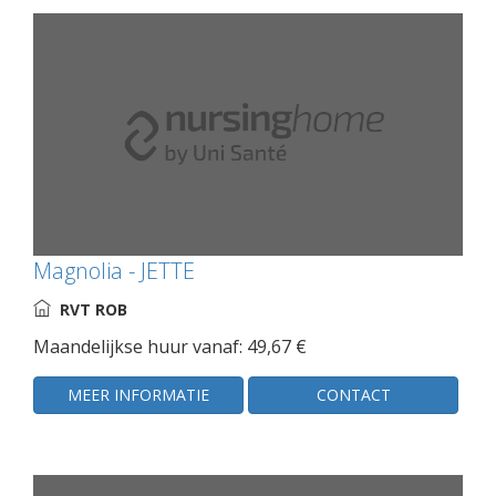
Magnolia - JETTE
RVT ROB
Maandelijkse huur vanaf: 49,67 €
MEER INFORMATIE
CONTACT