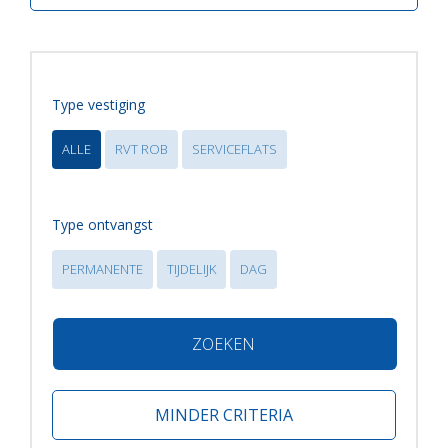
Type vestiging
ALLE
RVT ROB
SERVICEFLATS
Type ontvangst
PERMANENTE
TIJDELIJK
DAG
ZOEKEN
MINDER CRITERIA