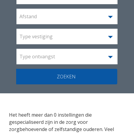
Afstand
Type vestiging
Type ontvangst
ZOEKEN
Het heeft meer dan 0 instellingen die
gespecialiseerd zijn in de zorg voor
zorgbehoevende of zelfstandige ouderen. Veel