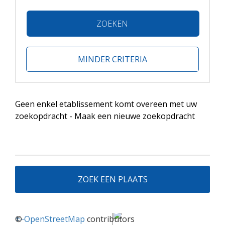
ZOEKEN
MINDER CRITERIA
Geen enkel etablissement komt overeen met uw
zoekopdracht - Maak een nieuwe zoekopdracht
ZOEK EEN PLAATS
+
©
−
OpenStreetMap
contributors