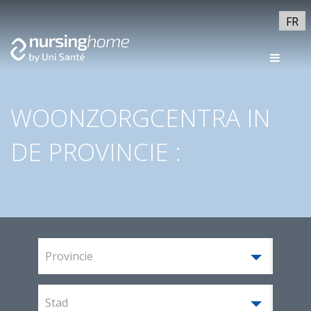
FR
WOONZORGCENTRA IN
DE PROVINCIE :
Provincie
Stad