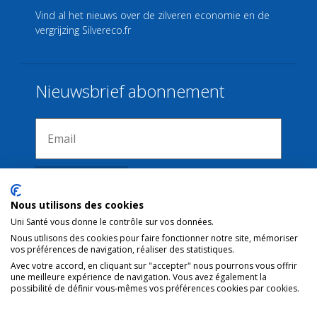
Vind al het nieuws over de zilveren economie en de
vergrijzing
Silvereco.fr
Nieuwsbrief abonnement
Nous utilisons des cookies
Uni Santé vous donne le contrôle sur vos données.
Nous utilisons des cookies pour faire fonctionner notre site, mémoriser
Verbindingen
vos préférences de navigation, réaliser des statistiques.
Avec votre accord, en cliquant sur "accepter" nous pourrons vous offrir
une meilleure expérience de navigation. Vous avez également la
Juridische kennisgeving
possibilité de définir vous-mêmes vos préférences cookies par cookies.
Contact