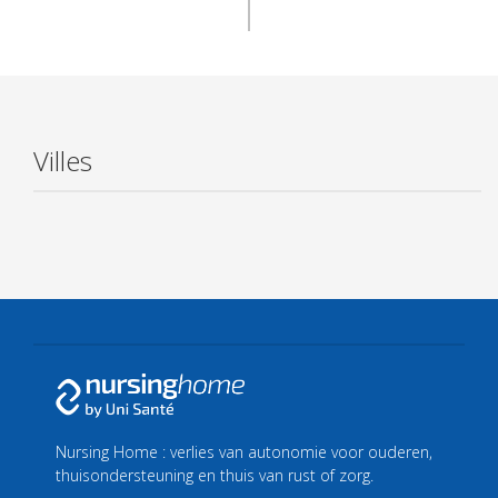
Villes
Nursing Home : verlies van autonomie voor ouderen,
thuisondersteuning en thuis van rust of zorg.