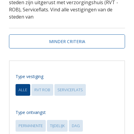
steden zijn uitgerust met verzorgingshuis (RVT -
ROB), Serviceflats. Vind alle vestigingen van de
steden van
MINDER CRITERIA
Type vestiging
ALLE
RVT ROB
SERVICEFLATS
Type ontvangst
PERMANENTE
TIJDELIJK
DAG