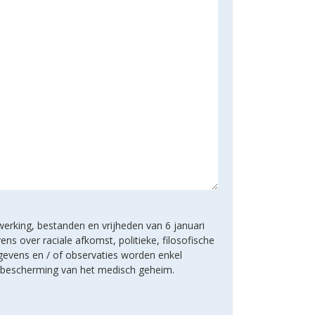
werking, bestanden en vrijheden van 6 januari
s over raciale afkomst, politieke, filosofische
gevens en / of observaties worden enkel
e bescherming van het medisch geheim.