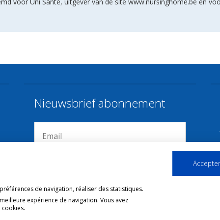
stemd voor Uni Santé, uitgever van de site www.nursinghome.be en vo
Nieuwsbrief abonnement
Accepter
références de navigation, réaliser des statistiques.
 meilleure expérience de navigation. Vous avez
 cookies.