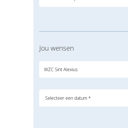
Jou wensen