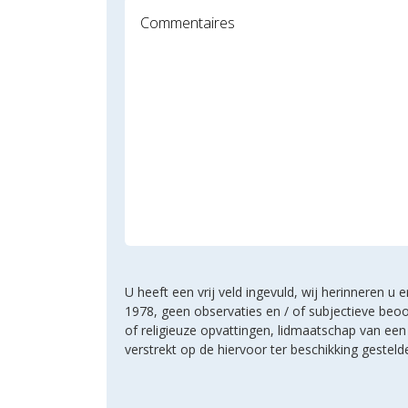
U heeft een vrij veld ingevuld, wij herinneren 
1978, geen observaties en / of subjectieve beoo
of religieuze opvattingen, lidmaatschap van e
verstrekt op de hiervoor ter beschikking geste