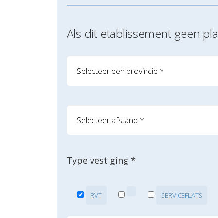
Als dit etablissement geen p
Type vestiging *
RVT
SERVICEFLATS