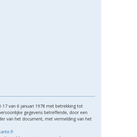
-17 van 6 januari 1978 met betrekking tot
 persoonlijke gegevens betreffende, door een
ouder van het document, met vermelding van het
ante.fr