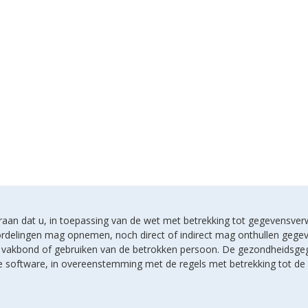
u eraan dat u, in toepassing van de wet met betrekking tot gegevensver
rdelingen mag opnemen, noch direct of indirect mag onthullen gegeven
en vakbond of gebruiken van de betrokken persoon. De gezondheidsge
lde software, in overeenstemming met de regels met betrekking tot d