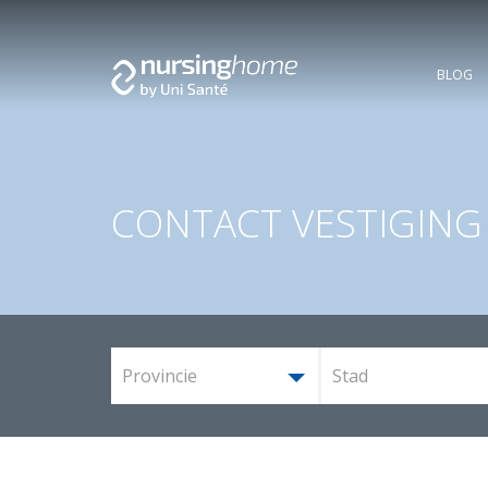
BLOG
CONTACT VESTIGING
Provincie
Stad