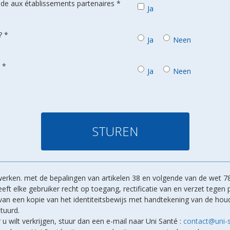
de aux établissements partenaires *
Ja
? *
Ja
Neen
 *
Ja
Neen
erken. met de bepalingen van artikelen 38 en volgende van de wet 78
ft elke gebruiker recht op toegang, rectificatie van en verzet tegen
d van een kopie van het identiteitsbewijs met handtekening van de h
tuurd.
r u wilt verkrijgen, stuur dan een e-mail naar Uni Santé :
contact@uni-s