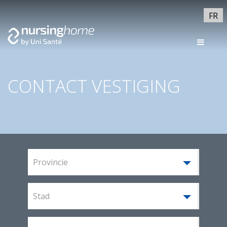
FR
CONTACT VESTIGING
Provincie
Stad