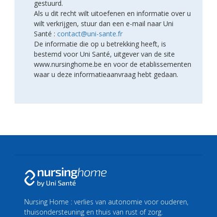
gestuurd.
Als u dit recht wilt uitoefenen en informatie over u
wilt verkrijgen, stuur dan een e-mail naar Uni
Santé :
contact@uni-sante.fr
De informatie die op u betrekking heeft, is
bestemd voor Uni Santé, uitgever van de site
www.nursinghome.be en voor de etablissementen
waar u deze informatieaanvraag hebt gedaan.
Nursing Home : verlies van autonomie voor ouderen,
thuisondersteuning en thuis van rust of zorg.