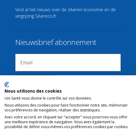
Vind al het nieuws over de zilveren economie en de
vergrijzing
Silvereco.fr
Nieuwsbrief abonnement
Nous utilisons des cookies
Uni Santé vous donne le contrôle sur vos données.
Nous utilisons des cookies pour faire fonctionner notre site, mémoriser
Verbindingen
vos préférences de navigation, réaliser des statistiques.
Avec votre accord, en cliquant sur "accepter" nous pourrons vous offrir
une meilleure expérience de navigation. Vous avez également la
Juridische kennisgeving
possibilité de définir vous-mêmes vos préférences cookies par cookies.
Contact