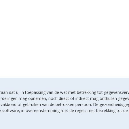
u eraan dat u, in toepassing van de wet met betrekking tot gegevensver
rdelingen mag opnemen, noch direct of indirect mag onthullen gegeven
en vakbond of gebruiken van de betrokken persoon. De gezondheidsge
lde software, in overeenstemming met de regels met betrekking tot d