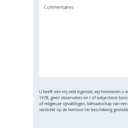
U heeft een vrij veld ingevuld, wij herinneren 
1978, geen observaties en / of subjectieve beoo
of religieuze opvattingen, lidmaatschap van e
verstrekt op de hiervoor ter beschikking geste