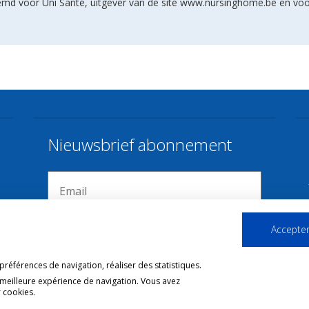
stemd voor Uni Santé, uitgever van de site www.nursinghome.be en vo
Nieuwsbrief abonnement
Accepter
références de navigation, réaliser des statistiques.
 meilleure expérience de navigation. Vous avez
 cookies.