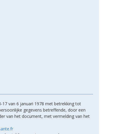
-17 van 6 januari 1978 met betrekking tot
 persoonlijke gegevens betreffende, door een
ouder van het document, met vermelding van het
ante.fr