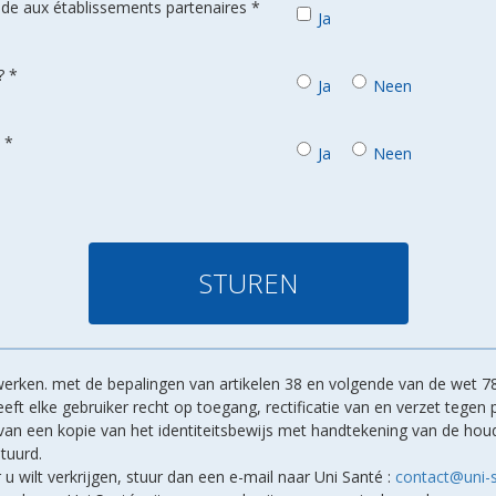
de aux établissements partenaires *
Ja
? *
Ja
Neen
 *
Ja
Neen
erken. met de bepalingen van artikelen 38 en volgende van de wet 78
ft elke gebruiker recht op toegang, rectificatie van en verzet tegen
d van een kopie van het identiteitsbewijs met handtekening van de h
tuurd.
r u wilt verkrijgen, stuur dan een e-mail naar Uni Santé :
contact@uni-s