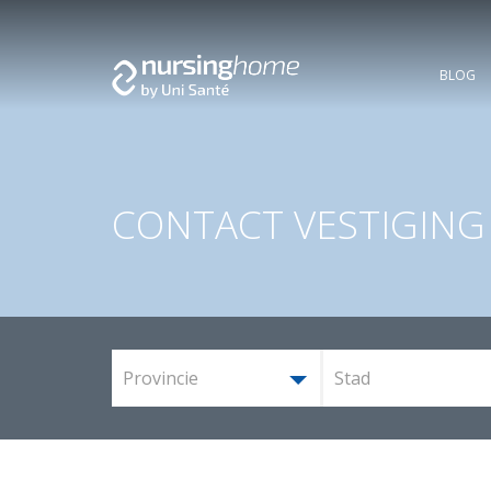
BLOG
CONTACT VESTIGING
Provincie
Stad