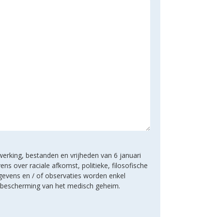
werking, bestanden en vrijheden van 6 januari
s over raciale afkomst, politieke, filosofische
gevens en / of observaties worden enkel
e bescherming van het medisch geheim.