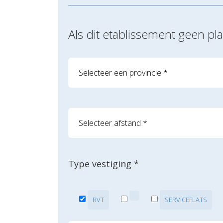
Als dit etablissement geen p
Type vestiging *
RVT
SERVICEFLATS