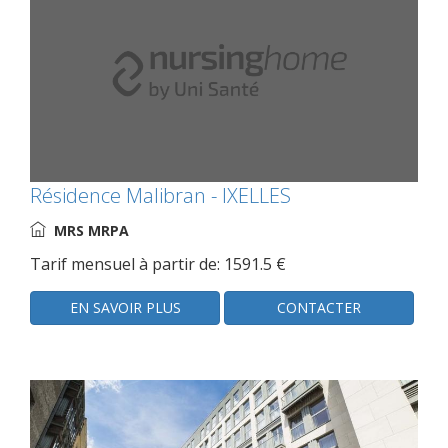
Résidence Malibran - IXELLES
MRS MRPA
Tarif mensuel à partir de: 1591.5 €
EN SAVOIR PLUS
CONTACTER