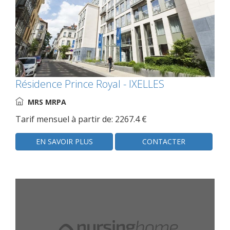
Résidence Prince Royal - IXELLES
MRS MRPA
Tarif mensuel à partir de: 2267.4 €
EN SAVOIR PLUS
CONTACTER