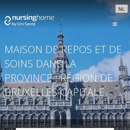
NL
MAISON DE REPOS ET DE
SOINS DANS LA
PROVINCE : RÉGION DE
BRUXELLES-CAPITALE