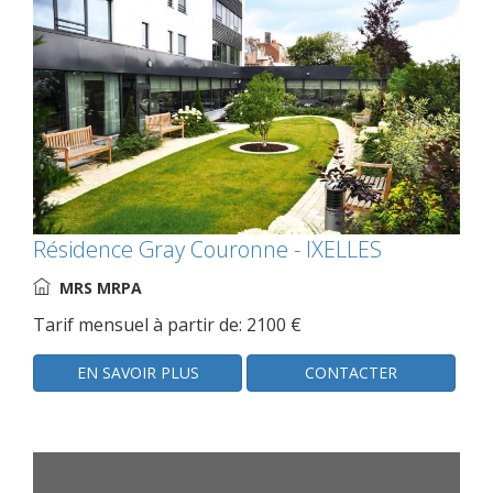
Résidence Gray Couronne - IXELLES
MRS MRPA
Tarif mensuel à partir de: 2100 €
EN SAVOIR PLUS
CONTACTER