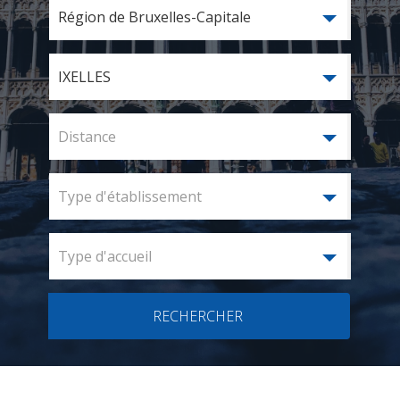
Région de Bruxelles-Capitale
IXELLES
Distance
Type d'établissement
Type d'accueil
RECHERCHER