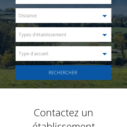
Distance
Types d'établissement
Type d'accueil
RECHERCHER
Contactez un
établissement