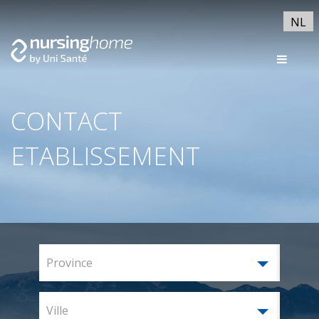
NL
CONTACT
ETABLISSEMENT
Province
Ville