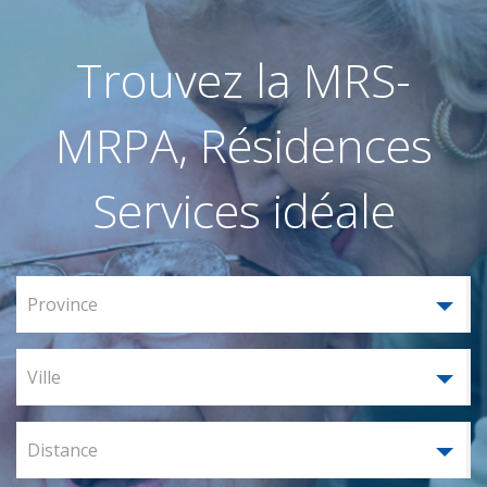
Trouvez la MRS-
MRPA, Résidences
Services idéale
Province
Ville
Distance