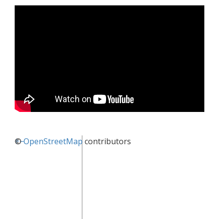
+
©
−
OpenStreetMap
contributors