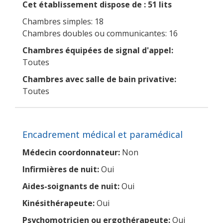
Cet établissement dispose de : 51 lits
Chambres simples: 18
Chambres doubles ou communicantes: 16
Chambres équipées de signal d'appel:
Toutes
Chambres avec salle de bain privative:
Toutes
Encadrement médical et paramédical
Médecin coordonnateur:
Non
Infirmières de nuit:
Oui
Aides-soignants de nuit:
Oui
Kinésithérapeute:
Oui
Psychomotricien ou ergothérapeute:
Oui