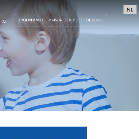
NL
TROUVER VOTRE MAISON DE REPOS ET DE SOINS
PRO