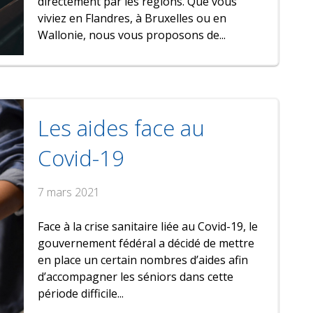
directement par les régions. Que vous
viviez en Flandres, à Bruxelles ou en
Wallonie, nous vous proposons de...
Les aides face au
Covid-19
7 mars 2021
Face à la crise sanitaire liée au Covid-19, le
gouvernement fédéral a décidé de mettre
en place un certain nombres d’aides afin
d’accompagner les séniors dans cette
période difficile...