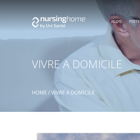
BLOG
PERT
VIVRE A DOMICILE
HOME
/
VIVRE A DOMICILE