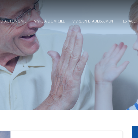
E D'AUTONOMIE
VIVRE À DOMICILE
VIVRE EN ÉTABLISSEMENT
ESPACE 