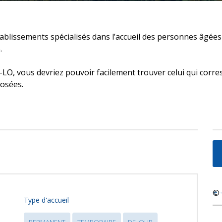
établissements spécialisés dans l’accueil des personnes âg
.
LO, vous devriez pouvoir facilement trouver celui qui corre
posées.
+
©
−
Type d'accueil