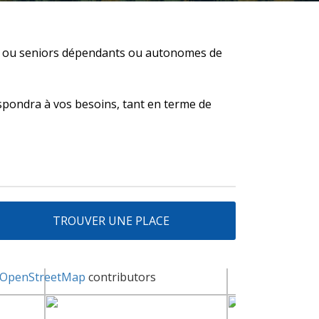
ées ou seniors dépendants ou autonomes de
spondra à vos besoins, tant en terme de
TROUVER UNE PLACE
OpenStreetMap
contributors