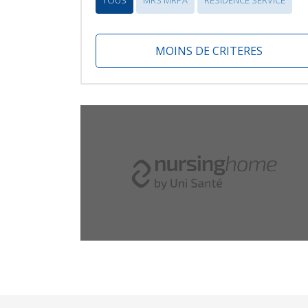
TOUS
MRS MRPA
RÉSIDENCE SERVICE
MOINS DE CRITERES