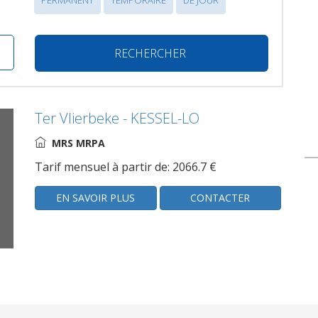
PERMANENT
TEMPORAIRE
DE JOUR
RECHERCHER
Ter Vlierbeke - KESSEL-LO
MRS MRPA
Tarif mensuel à partir de: 2066.7 €
EN SAVOIR PLUS
CONTACTER