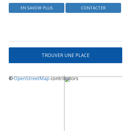
EN SAVOIR PLUS
CONTACTER
TROUVER UNE PLACE
+
©
−
OpenStreetMap
contributors