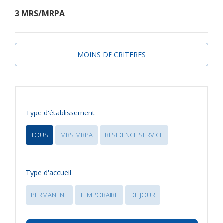
3 MRS/MRPA
MOINS DE CRITERES
Type d'établissement
TOUS
MRS MRPA
RÉSIDENCE SERVICE
Type d'accueil
PERMANENT
TEMPORAIRE
DE JOUR