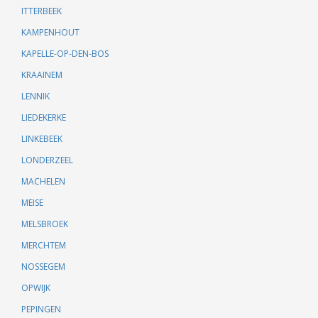
ITTERBEEK
KAMPENHOUT
KAPELLE-OP-DEN-BOS
KRAAINEM
LENNIK
LIEDEKERKE
LINKEBEEK
LONDERZEEL
MACHELEN
MEISE
MELSBROEK
MERCHTEM
NOSSEGEM
OPWIJK
PEPINGEN