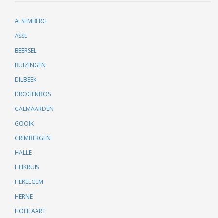
ALSEMBERG
ASSE
BEERSEL
BUIZINGEN
DILBEEK
DROGENBOS
GALMAARDEN
GOOIK
GRIMBERGEN
HALLE
HEIKRUIS
HEKELGEM
HERNE
HOEILAART