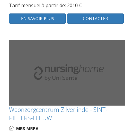
Tarif mensuel à partir de: 2010 €
EN SAVOIR PLUS
CONTACTER
Woonzorgcentrum Zilverlinde - SINT-
PIETERS-LEEUW
MRS MRPA