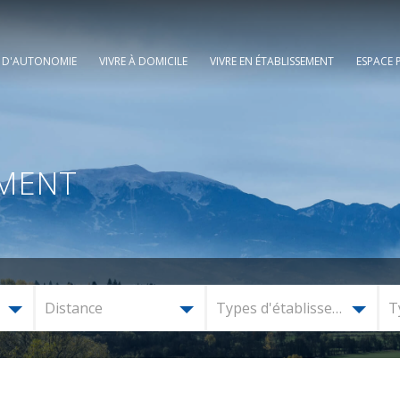
E D'AUTONOMIE
VIVRE À DOMICILE
VIVRE EN ÉTABLISSEMENT
ESPACE 
EMENT
Distance
Types d'établissement
T