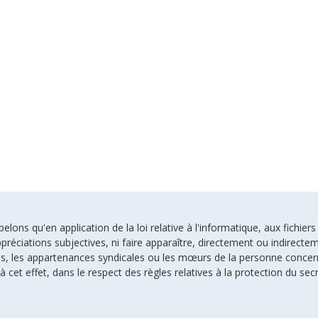
ons qu'en application de la loi relative à l'informatique, aux fichiers
préciations subjectives, ni faire apparaître, directement ou indirectem
uses, les appartenances syndicales ou les mœurs de la personne conce
à cet effet, dans le respect des règles relatives à la protection du sec