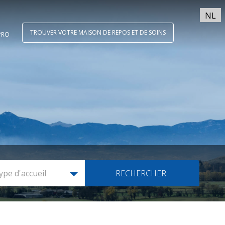
NL
TROUVER VOTRE MAISON DE REPOS ET DE SOINS
PRO
ype d'accueil
RECHERCHER