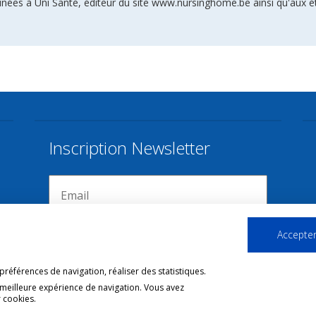
inées à Uni Santé, éditeur du site www.nursinghome.be ainsi qu'aux é
Inscription Newsletter
Accepter
références de navigation, réaliser des statistiques.
 meilleure expérience de navigation. Vous avez
 cookies.