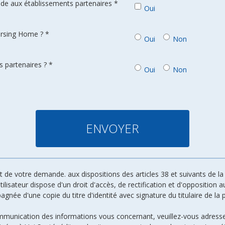
de aux établissements partenaires *
Oui
ursing Home ? *
Oui
Non
 partenaires ? *
Oui
Non
de votre demande. aux dispositions des articles 38 et suivants de la l
 utilisateur dispose d'un droit d'accès, de rectification et d'oppositio
ée d'une copie du titre d'identité avec signature du titulaire de la p
ommunication des informations vous concernant, veuillez-vous adresse