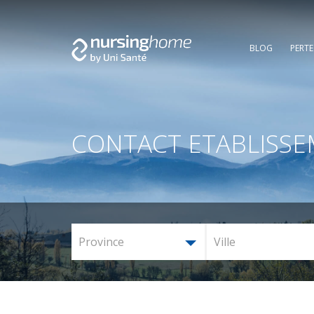
BLOG
PERT
CONTACT ETABLISS
Province
Ville