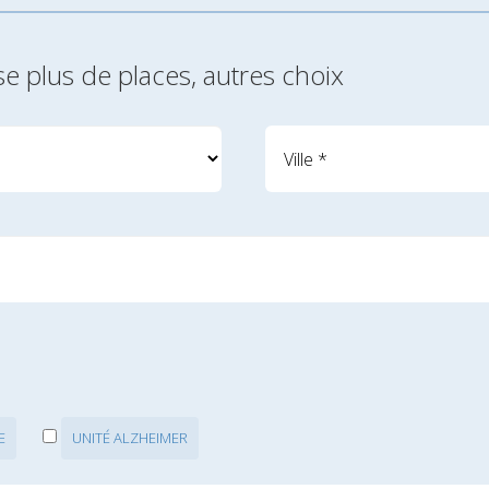
se plus de places, autres choix
E
UNITÉ ALZHEIMER