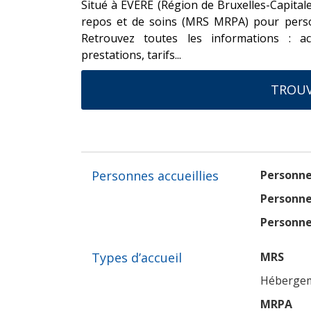
Situé à EVERE (Région de Bruxelles-Capital
repos et de soins (MRS MRPA) pour person
Retrouvez toutes les informations : ac
prestations, tarifs...
TROUV
Personnes accueillies
Personne
Personne
Personne
Types d’accueil
MRS
Hébergeme
MRPA