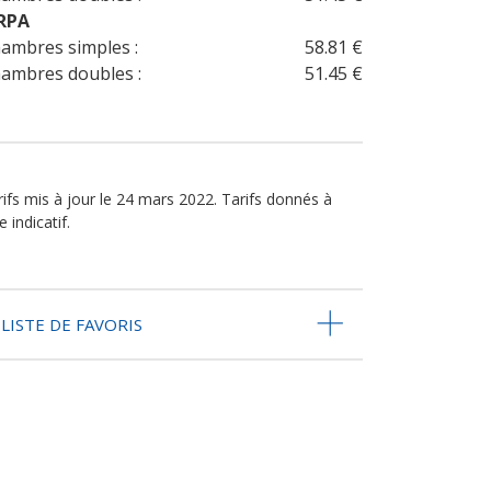
RPA
ambres simples :
58.81 €
ambres doubles :
51.45 €
rifs mis à jour le 24 mars 2022. Tarifs donnés à
re indicatif.
LISTE DE FAVORIS