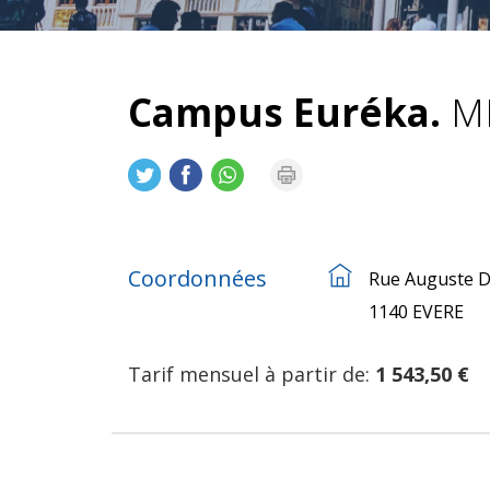
Campus Euréka.
MR
Coordonnées
Rue Auguste D
1140 EVERE
Tarif mensuel à partir de:
1 543,50 €