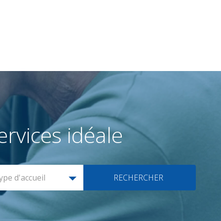
rvices idéale
ype d'accueil
RECHERCHER