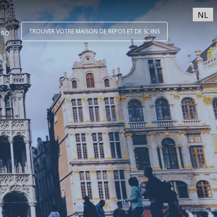
NL
TROUVER VOTRE MAISON DE REPOS ET DE SOINS
PRO