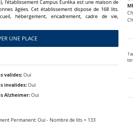
e), l’établissement Campus Euréka est une maison de
M
nes âgées. Cet établissement dispose de 168 lits.
Ch
cueil, hébergement, encadrement, cadre de vie,
Ch
ER UNE PLACE
Ta
tit
s valides:
Oui
s invalides:
Oui
s Alzheimer:
Oui
nt Permanent: Oui - Nombre de lits = 133