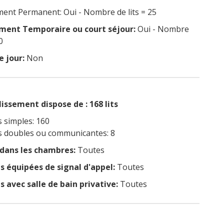
nt Permanent: Oui - Nombre de lits = 25
ent Temporaire ou court séjour:
Oui - Nombre
0
e jour:
Non
issement dispose de : 168 lits
 simples: 160
 doubles ou communicantes: 8
 dans les chambres:
Toutes
 équipées de signal d'appel:
Toutes
 avec salle de bain privative:
Toutes