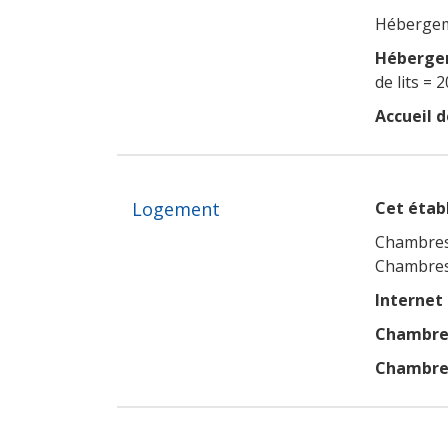
Hébergeme
Hébergem
de lits = 2
Accueil d
Logement
Cet établ
Chambres
Chambres
Internet
Chambres
Chambres