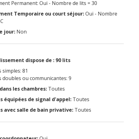
nt Permanent: Oui - Nombre de lits = 30
ent Temporaire ou court séjour:
Oui - Nombre
NC
e jour:
Non
issement dispose de : 90 lits
 simples: 81
 doubles ou communicantes: 9
 dans les chambres:
Toutes
 équipées de signal d'appel:
Toutes
 avec salle de bain privative:
Toutes
coordonnateur:
Oui