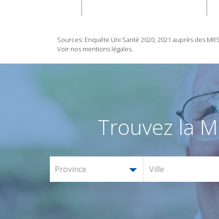
Sources: Enquête Uni Santé 2020, 2021 auprès des MRS/M
Voir nos mentions légales.
Trouvez la M
Province
Ville