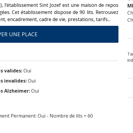
), l’établissement Sint Jozef est une maison de repos
M
es. Cet établissement dispose de 90 lits. Retrouvez
Ch
t, encadrement, cadre de vie, prestations, tarifs...
Ch
ER UNE PLACE
Tar
ind
s valides:
Oui
s invalides:
Oui
s Alzheimer:
Oui
nt Permanent: Oui - Nombre de lits = 60