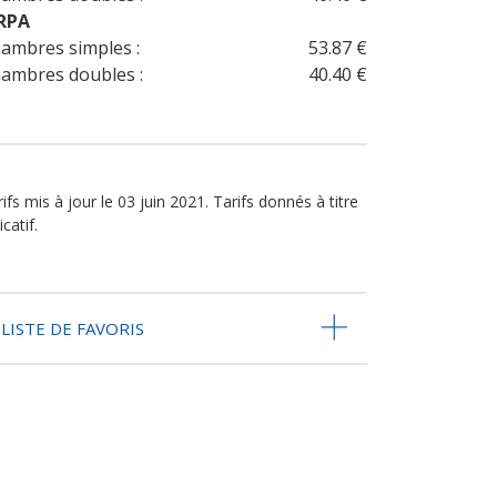
RPA
ambres simples :
53.87 €
ambres doubles :
40.40 €
ifs mis à jour le 03 juin 2021. Tarifs donnés à titre
icatif.
LISTE DE FAVORIS