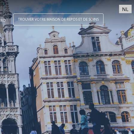
NL
TROUVER VOTRE MAISON DE REPOS ET DE SOINS
PRO