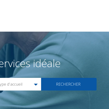
rvices idéale
ype d'accueil
RECHERCHER