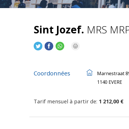
Sint Jozef.
MRS MRP
Coordonnées
Marnestraat 8
1140 EVERE
Tarif mensuel à partir de:
1 212,00 €