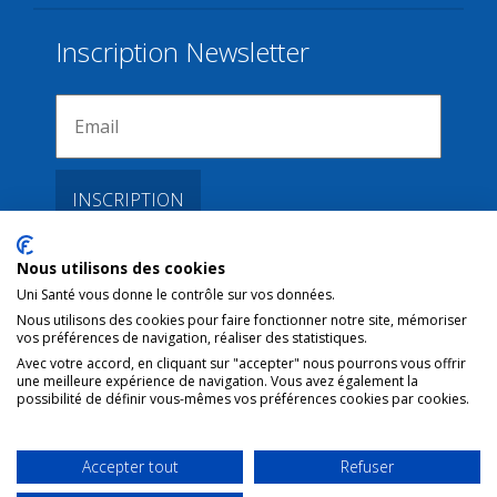
Inscription Newsletter
Nous utilisons des cookies
Liens
Uni Santé vous donne le contrôle sur vos données.
Nous utilisons des cookies pour faire fonctionner notre site, mémoriser
vos préférences de navigation, réaliser des statistiques.
Conditions d’utilisation
Avec votre accord, en cliquant sur "accepter" nous pourrons vous offrir
une meilleure expérience de navigation. Vous avez également la
Contact NL
possibilité de définir vous-mêmes vos préférences cookies par cookies.
Copyright
Mentions Légales
Accepter tout
Refuser