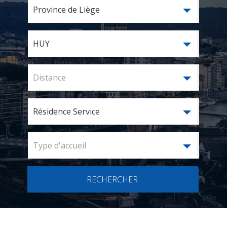
Province de Liège
HUY
Distance
Résidence Service
Type d'accueil
RECHERCHER