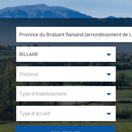
Province du Brabant flamand (arrondissement de Lo
RILLAAR
Distance
Type d'établissement
Type d'accueil