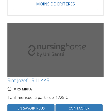
MOINS DE CRITERES
Sint Jozef - RILLAAR
MRS MRPA
Tarif mensuel à partir de: 1725 €
EN SAVOIR PLUS
CONTACTER