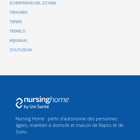
SCHERPENHEUVEL-ZICHEM
TERVUREN
TIENEN
TREMELO
WIJGMAAL
ZOUTLEEUW
Nursing Home : perte d'autonomie des personnes
âgées, maintien à domicile et maison de Repos et de
Soins.