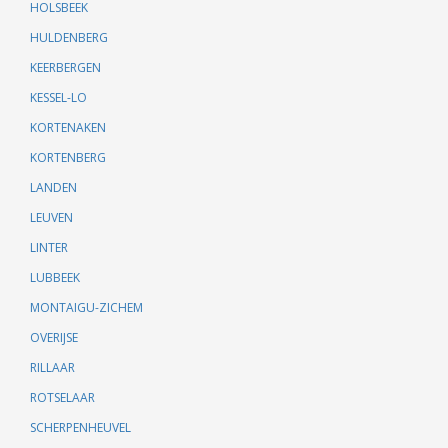
HOLSBEEK
HULDENBERG
KEERBERGEN
KESSEL-LO
KORTENAKEN
KORTENBERG
LANDEN
LEUVEN
LINTER
LUBBEEK
MONTAIGU-ZICHEM
OVERIJSE
RILLAAR
ROTSELAAR
SCHERPENHEUVEL