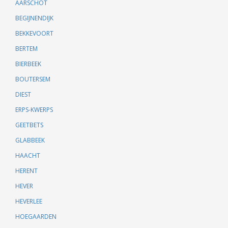
AARSCHOT
BEGIJNENDIJK
BEKKEVOORT
BERTEM
BIERBEEK
BOUTERSEM
DIEST
ERPS-KWERPS
GEETBETS
GLABBEEK
HAACHT
HERENT
HEVER
HEVERLEE
HOEGAARDEN