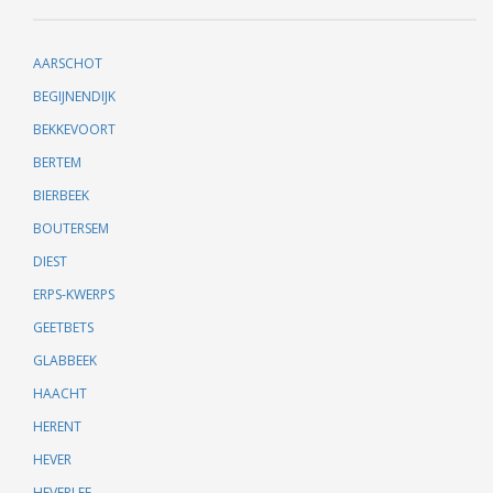
AARSCHOT
BEGIJNENDIJK
BEKKEVOORT
BERTEM
BIERBEEK
BOUTERSEM
DIEST
ERPS-KWERPS
GEETBETS
GLABBEEK
HAACHT
HERENT
HEVER
HEVERLEE