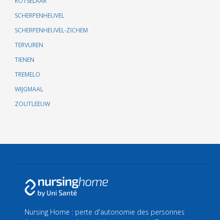
ROTSELAAR
SCHERPENHEUVEL
SCHERPENHEUVEL-ZICHEM
TERVUREN
TIENEN
TREMELO
WIJGMAAL
ZOUTLEEUW
Nursing Home : perte d'autonomie des personnes