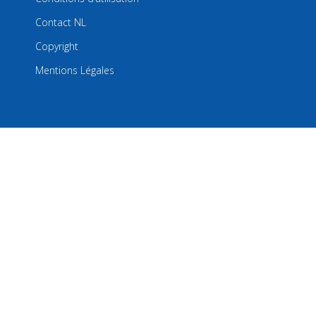
Contact NL
Copyright
Mentions Légales