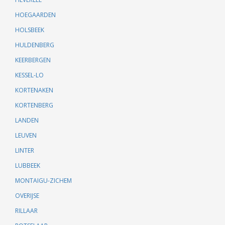
HOEGAARDEN
HOLSBEEK
HULDENBERG
KEERBERGEN
KESSEL-LO
KORTENAKEN
KORTENBERG
LANDEN
LEUVEN
LINTER
LUBBEEK
MONTAIGU-ZICHEM
OVERIJSE
RILLAAR