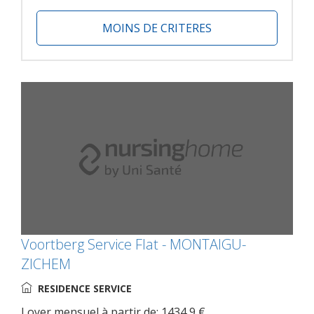
MOINS DE CRITERES
Voortberg Service Flat - MONTAIGU-
ZICHEM
RESIDENCE SERVICE
Loyer mensuel à partir de: 1434,9 €