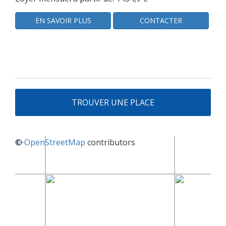
EN SAVOIR PLUS
CONTACTER
TROUVER UNE PLACE
+
©
−
OpenStreetMap
contributors