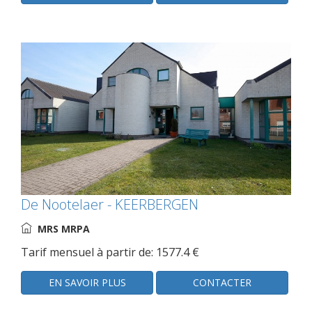
De Nootelaer - KEERBERGEN
MRS MRPA
Tarif mensuel à partir de: 1577.4 €
EN SAVOIR PLUS
CONTACTER