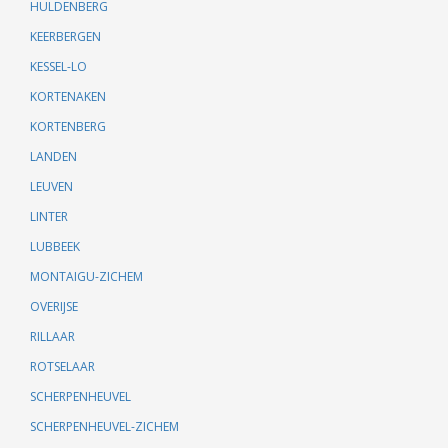
HULDENBERG
KEERBERGEN
KESSEL-LO
KORTENAKEN
KORTENBERG
LANDEN
LEUVEN
LINTER
LUBBEEK
MONTAIGU-ZICHEM
OVERIJSE
RILLAAR
ROTSELAAR
SCHERPENHEUVEL
SCHERPENHEUVEL-ZICHEM