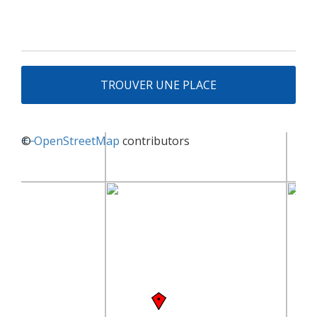
TROUVER UNE PLACE
+
©
−
OpenStreetMap
contributors