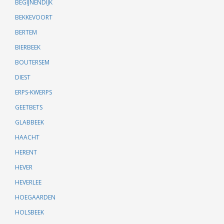
BEGIJNENDIJK
BEKKEVOORT
BERTEM
BIERBEEK
BOUTERSEM
DIEST
ERPS-KWERPS
GEETBETS
GLABBEEK
HAACHT
HERENT
HEVER
HEVERLEE
HOEGAARDEN
HOLSBEEK