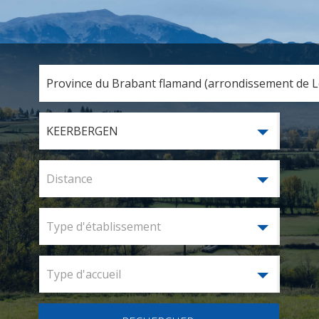
Province du Brabant flamand (arrondissement de Lo
KEERBERGEN
Distance
Type d'établissement
Type d'accueil