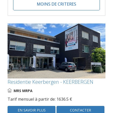
MOINS DE CRITERES
Residentie Keerbergen - KEERBERGEN
MRS MRPA
Tarif mensuel à partir de: 1636.5 €
EN SAVOIR PLUS
CONTACTER