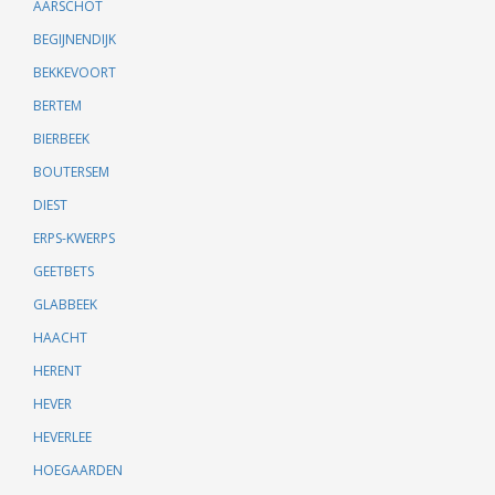
AARSCHOT
BEGIJNENDIJK
BEKKEVOORT
BERTEM
BIERBEEK
BOUTERSEM
DIEST
ERPS-KWERPS
GEETBETS
GLABBEEK
HAACHT
HERENT
HEVER
HEVERLEE
HOEGAARDEN