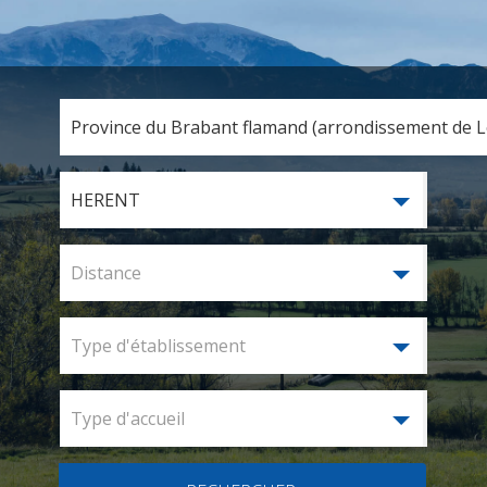
Province du Brabant flamand (arrondissement de Lo
HERENT
Distance
Type d'établissement
Type d'accueil