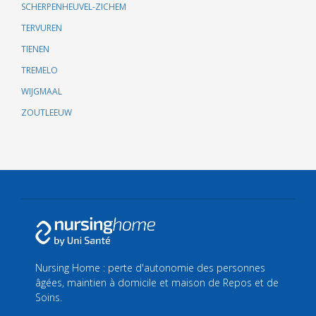
SCHERPENHEUVEL-ZICHEM
TERVUREN
TIENEN
TREMELO
WIJGMAAL
ZOUTLEEUW
Nursing Home : perte d'autonomie des personnes
âgées, maintien à domicile et maison de Repos et de
Soins.