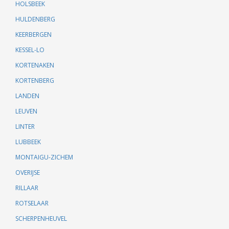
HOLSBEEK
HULDENBERG
KEERBERGEN
KESSEL-LO
KORTENAKEN
KORTENBERG
LANDEN
LEUVEN
LINTER
LUBBEEK
MONTAIGU-ZICHEM
OVERIJSE
RILLAAR
ROTSELAAR
SCHERPENHEUVEL