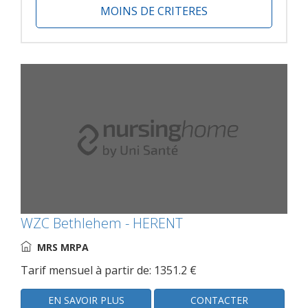
MOINS DE CRITERES
WZC Bethlehem - HERENT
MRS MRPA
Tarif mensuel à partir de: 1351.2 €
EN SAVOIR PLUS
CONTACTER