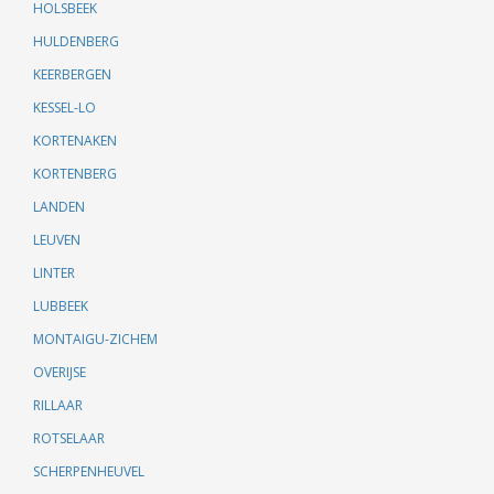
HOLSBEEK
HULDENBERG
KEERBERGEN
KESSEL-LO
KORTENAKEN
KORTENBERG
LANDEN
LEUVEN
LINTER
LUBBEEK
MONTAIGU-ZICHEM
OVERIJSE
RILLAAR
ROTSELAAR
SCHERPENHEUVEL