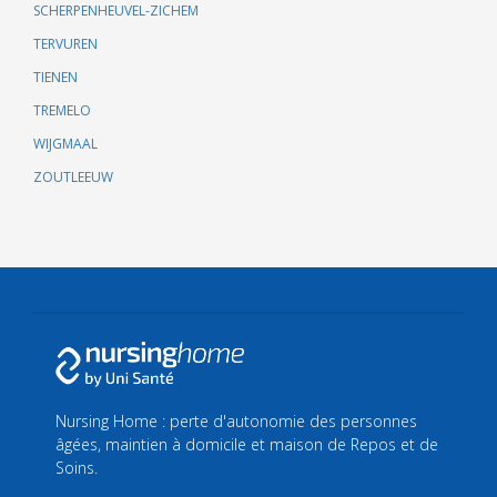
SCHERPENHEUVEL-ZICHEM
TERVUREN
TIENEN
TREMELO
WIJGMAAL
ZOUTLEEUW
Nursing Home : perte d'autonomie des personnes
âgées, maintien à domicile et maison de Repos et de
Soins.