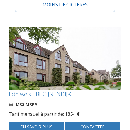
MOINS DE CRITERES
Edelweis - BEGIJNENDIJK
MRS MRPA
Tarif mensuel à partir de: 1854 €
EN SAVOIR PLUS
CONTACTER