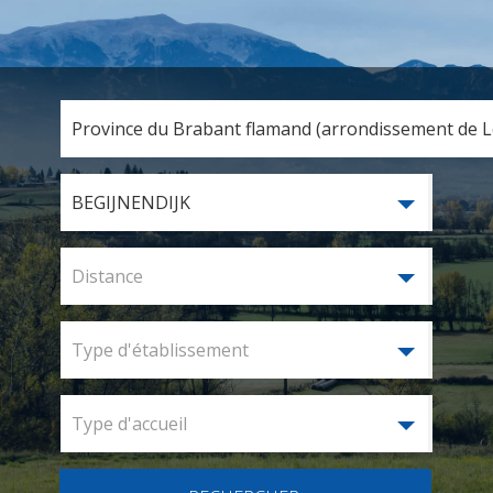
Province du Brabant flamand (arrondissement de Lo
BEGIJNENDIJK
Distance
Type d'établissement
Type d'accueil