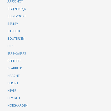
AARSCHOT
BEGIJNENDIJK
BEKKEVOORT
BERTEM
BIERBEEK
BOUTERSEM
DIEST
ERPS-KWERPS
GEETBETS
GLABBEEK
HAACHT
HERENT
HEVER
HEVERLEE
HOEGAARDEN