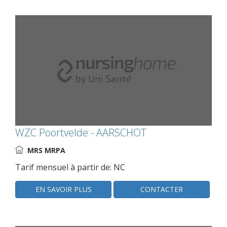
WZC Poortvelde - AARSCHOT
MRS MRPA
Tarif mensuel à partir de: NC
EN SAVOIR PLUS
CONTACTER