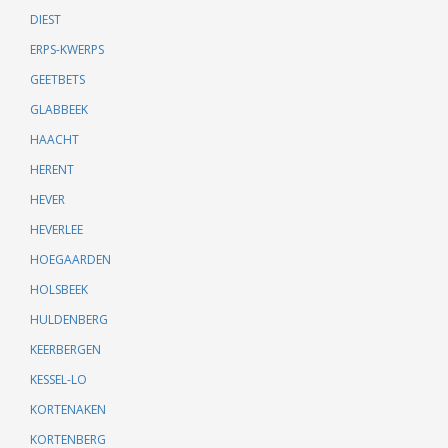
DIEST
ERPS-KWERPS
GEETBETS
GLABBEEK
HAACHT
HERENT
HEVER
HEVERLEE
HOEGAARDEN
HOLSBEEK
HULDENBERG
KEERBERGEN
KESSEL-LO
KORTENAKEN
KORTENBERG