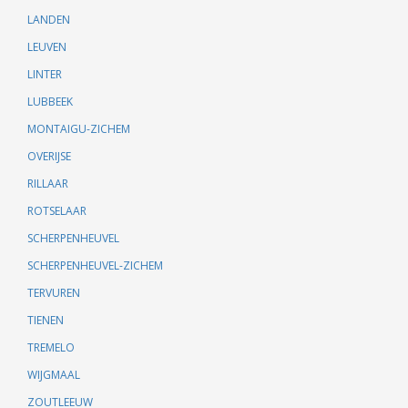
LANDEN
LEUVEN
LINTER
LUBBEEK
MONTAIGU-ZICHEM
OVERIJSE
RILLAAR
ROTSELAAR
SCHERPENHEUVEL
SCHERPENHEUVEL-ZICHEM
TERVUREN
TIENEN
TREMELO
WIJGMAAL
ZOUTLEEUW