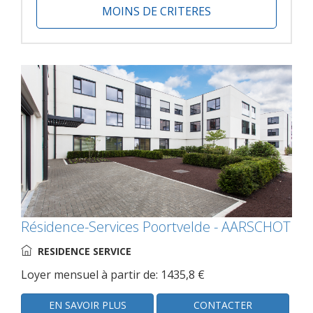
MOINS DE CRITERES
Résidence-Services Poortvelde - AARSCHOT
RESIDENCE SERVICE
Loyer mensuel à partir de: 1435,8 €
EN SAVOIR PLUS
CONTACTER