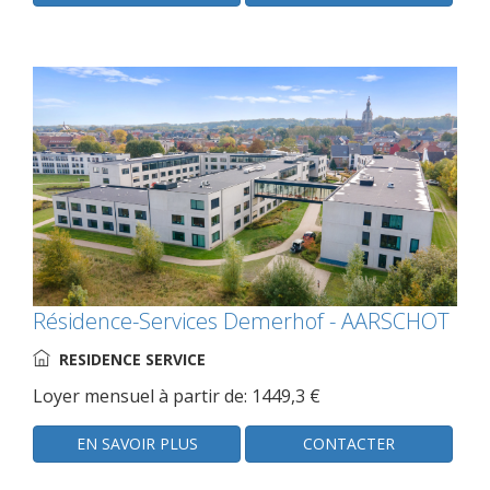
Résidence-Services Demerhof - AARSCHOT
RESIDENCE SERVICE
Loyer mensuel à partir de: 1449,3 €
EN SAVOIR PLUS
CONTACTER