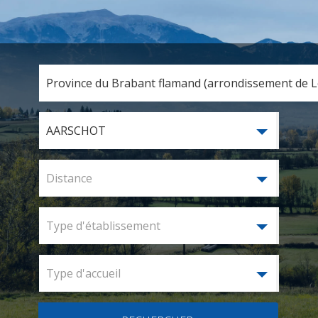
Province du Brabant flamand (arrondissement de Lo
AARSCHOT
Distance
Type d'établissement
Type d'accueil