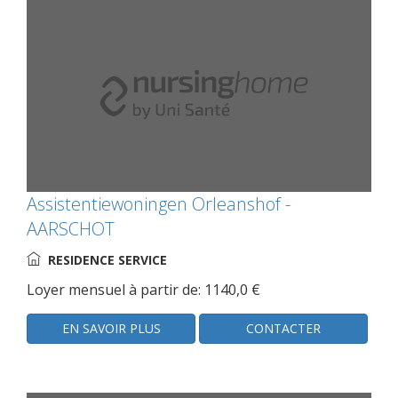
Assistentiewoningen Orleanshof -
AARSCHOT
RESIDENCE SERVICE
Loyer mensuel à partir de: 1140,0 €
EN SAVOIR PLUS
CONTACTER