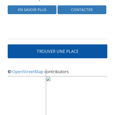
EN SAVOIR PLUS
CONTACTER
TROUVER UNE PLACE
+
©
−
OpenStreetMap
contributors