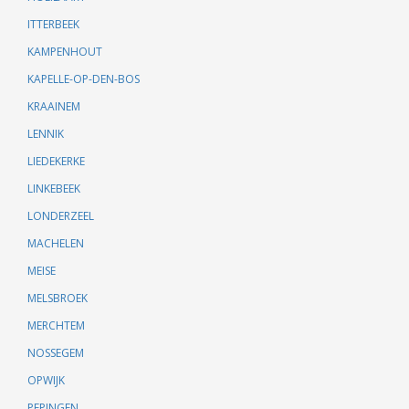
ITTERBEEK
KAMPENHOUT
KAPELLE-OP-DEN-BOS
KRAAINEM
LENNIK
LIEDEKERKE
LINKEBEEK
LONDERZEEL
MACHELEN
MEISE
MELSBROEK
MERCHTEM
NOSSEGEM
OPWIJK
PEPINGEN