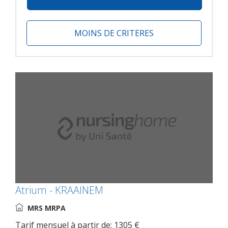
MOINS DE CRITERES
Atrium - KRAAINEM
MRS MRPA
Tarif mensuel à partir de: 1305 €