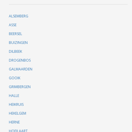
ALSEMBERG
ASSE
BEERSEL
BUIZINGEN
DILBEEK
DROGENBOS
GALMAARDEN
GOOIK
GRIMBERGEN
HALLE
HEIKRUIS
HEKELGEM
HERNE
HOEILAART