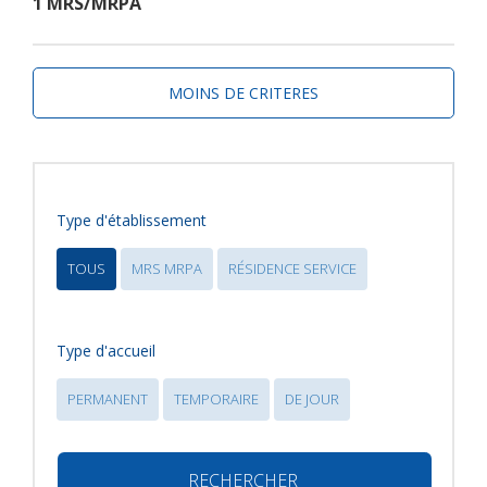
1 MRS/MRPA
MOINS DE CRITERES
Type d'établissement
TOUS
MRS MRPA
RÉSIDENCE SERVICE
Type d'accueil
PERMANENT
TEMPORAIRE
DE JOUR
RECHERCHER