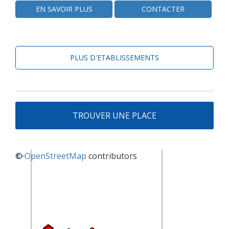
EN SAVOIR PLUS
CONTACTER
PLUS D'ETABLISSEMENTS
TROUVER UNE PLACE
+
©
−
OpenStreetMap
contributors