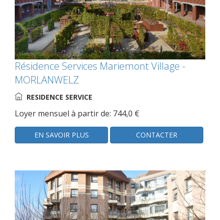
Résidence Services Mariemont Village -
MORLANWELZ
RESIDENCE SERVICE
Loyer mensuel à partir de: 744,0 €
EN SAVOIR PLUS
CONTACTER