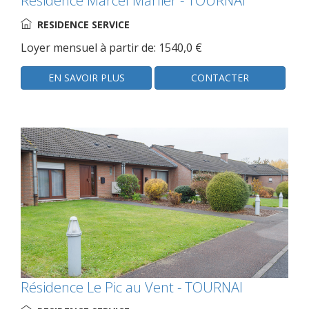
Résidence Marcel Marlier - TOURNAI
RESIDENCE SERVICE
Loyer mensuel à partir de: 1540,0 €
EN SAVOIR PLUS
CONTACTER
Résidence Le Pic au Vent - TOURNAI