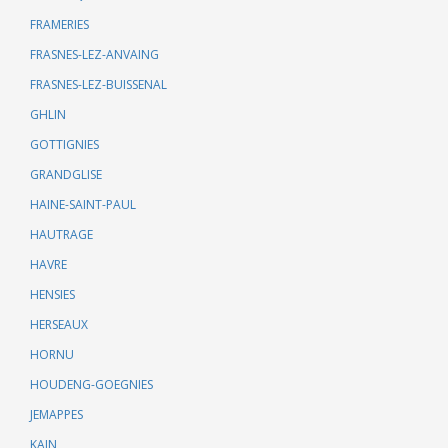
FRAMERIES
FRASNES-LEZ-ANVAING
FRASNES-LEZ-BUISSENAL
GHLIN
GOTTIGNIES
GRANDGLISE
HAINE-SAINT-PAUL
HAUTRAGE
HAVRE
HENSIES
HERSEAUX
HORNU
HOUDENG-GOEGNIES
JEMAPPES
KAIN