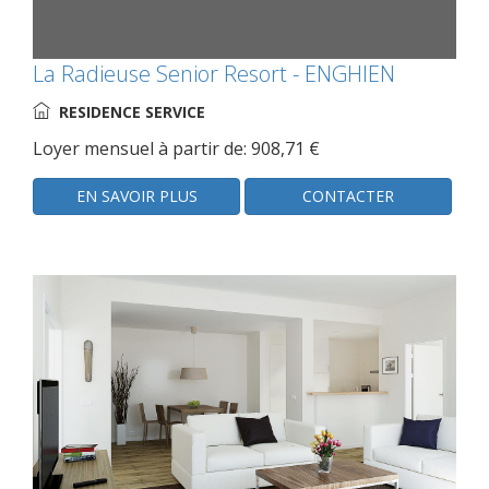
La Radieuse Senior Resort - ENGHIEN
RESIDENCE SERVICE
Loyer mensuel à partir de: 908,71 €
EN SAVOIR PLUS
CONTACTER