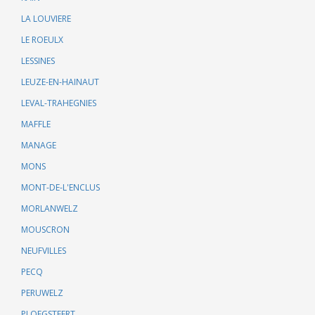
LA LOUVIERE
LE ROEULX
LESSINES
LEUZE-EN-HAINAUT
LEVAL-TRAHEGNIES
MAFFLE
MANAGE
MONS
MONT-DE-L'ENCLUS
MORLANWELZ
MOUSCRON
NEUFVILLES
PECQ
PERUWELZ
PLOEGSTEERT