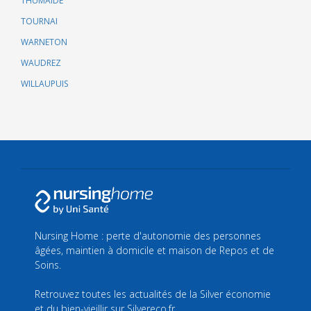
THUMAIDE
TOURNAI
WARNETON
WAUDREZ
WILLAUPUIS
Nursing Home : perte d'autonomie des personnes
âgées, maintien à domicile et maison de Repos et de
Soins.
Retrouvez toutes les actualités de la Silver économie
et du bien-vieillir sur
Silvereco.fr