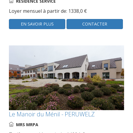
RESIDENCE SERVICE
Loyer mensuel à partir de: 1338,0 €
EN SAVOIR PLUS
CONTACTER
Le Manoir du Ménil - PERUWELZ
MRS MRPA