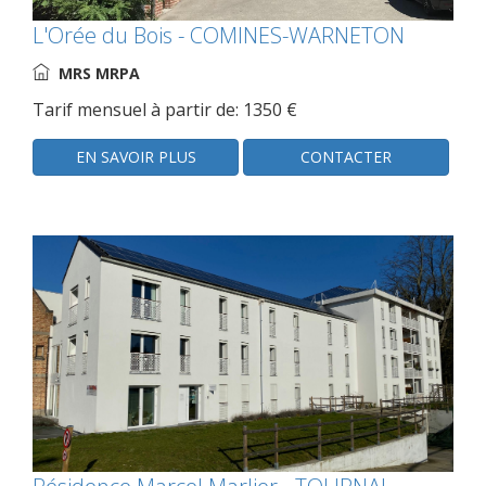
L'Orée du Bois - COMINES-WARNETON
MRS MRPA
Tarif mensuel à partir de: 1350 €
EN SAVOIR PLUS
CONTACTER