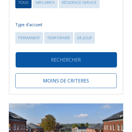
TOUS
MRS MRPA
RÉSIDENCE SERVICE
Type d'accueil
PERMANENT
TEMPORAIRE
DE JOUR
RECHERCHER
MOINS DE CRITERES