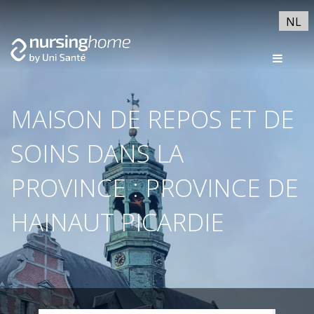
NL
MAISON DE REPOS ET DE
SOINS DANS LA
PROVINCE : PROVINCE DE
HAINAUT PICARDIE