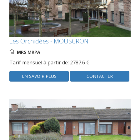
Les Orchidées - MOUSCRON
MRS MRPA
Tarif mensuel à partir de: 2787.6 €
EN SAVOIR PLUS
CONTACTER