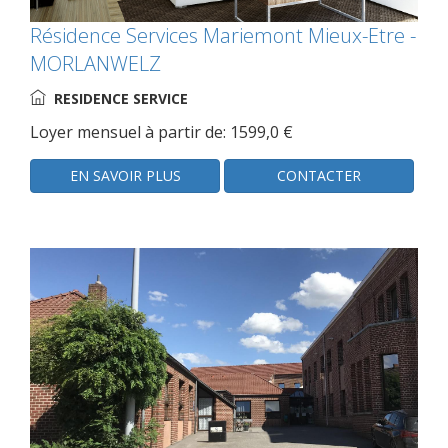
Résidence Services Mariemont Mieux-Etre -
MORLANWELZ
RESIDENCE SERVICE
Loyer mensuel à partir de: 1599,0 €
EN SAVOIR PLUS
CONTACTER