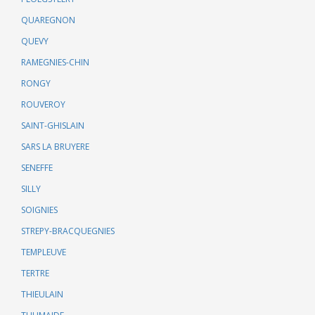
QUAREGNON
QUEVY
RAMEGNIES-CHIN
RONGY
ROUVEROY
SAINT-GHISLAIN
SARS LA BRUYERE
SENEFFE
SILLY
SOIGNIES
STREPY-BRACQUEGNIES
TEMPLEUVE
TERTRE
THIEULAIN