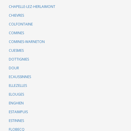
CHAPELLE-LEZ-HERLAIMONT
CHIEVRES
COLFONTAINE
COMINES
COMINES-WARNETON
CUESMES
DOTTIGNIES
DOUR
ECAUSSINNES
ELLEZELLES
ELOUGES
ENGHIEN
ESTAIMPUIS
ESTINNES
FLOBECQ