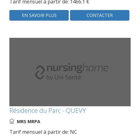
Tarif mensuel à partir de: 1466.1 €
EN SAVOIR PLUS
CONTACTER
Résidence du Parc - QUEVY
MRS MRPA
Tarif mensuel à partir de: NC