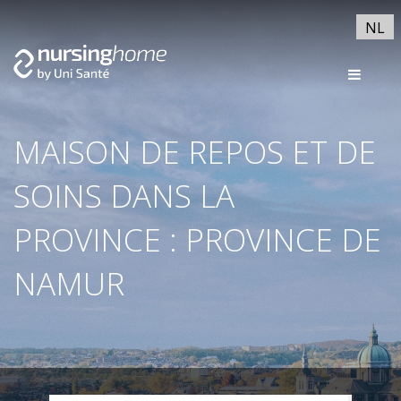
NL
MAISON DE REPOS ET DE
SOINS DANS LA
PROVINCE : PROVINCE DE
NAMUR