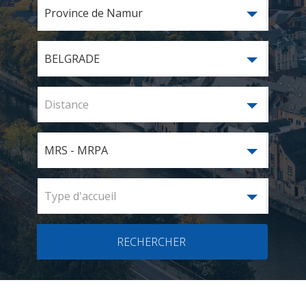
Province de Namur
BELGRADE
Distance
MRS - MRPA
Type d'accueil
RECHERCHER