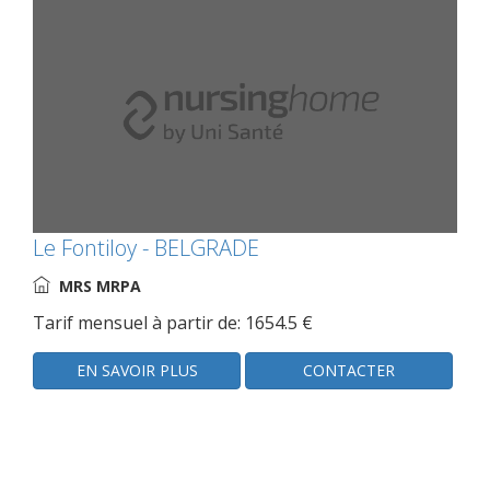
Le Fontiloy - BELGRADE
MRS MRPA
Tarif mensuel à partir de: 1654.5 €
EN SAVOIR PLUS
CONTACTER