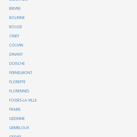
BIEVRE
BOLINNE
BOUGE
CINEY
COUVIN
DINANT
DOISCHE
FERNELMONT
FLOREFFE
FLORENNES
FOSSES-LA-VILLE
FRAIRE
GEDINNE
GEMBLOUX
GESVES