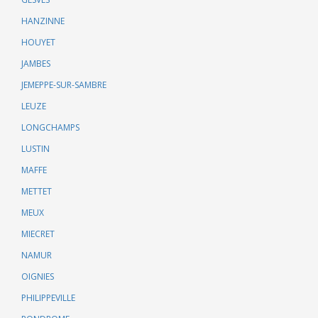
HANZINNE
HOUYET
JAMBES
JEMEPPE-SUR-SAMBRE
LEUZE
LONGCHAMPS
LUSTIN
MAFFE
METTET
MEUX
MIECRET
NAMUR
OIGNIES
PHILIPPEVILLE