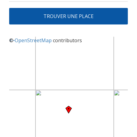
TROUVER UNE PLACE
+
©
−
OpenStreetMap
contributors