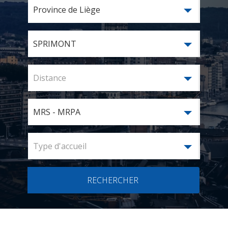
Province de Liège
SPRIMONT
Distance
MRS - MRPA
Type d'accueil
RECHERCHER