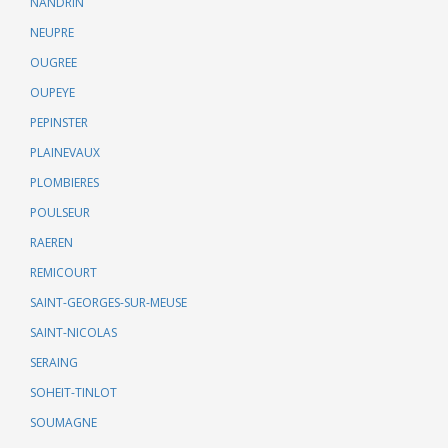
NANDRIN
NEUPRE
OUGREE
OUPEYE
PEPINSTER
PLAINEVAUX
PLOMBIERES
POULSEUR
RAEREN
REMICOURT
SAINT-GEORGES-SUR-MEUSE
SAINT-NICOLAS
SERAING
SOHEIT-TINLOT
SOUMAGNE