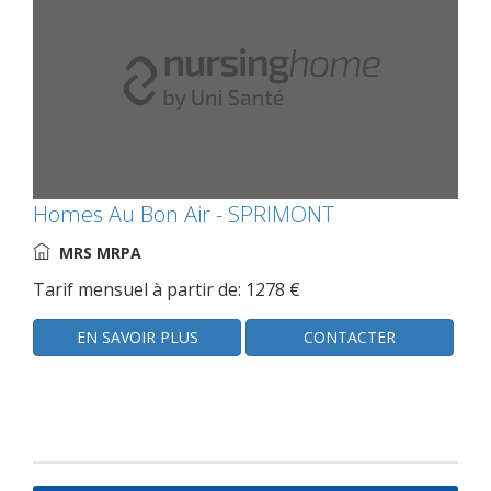
Homes Au Bon Air - SPRIMONT
MRS MRPA
Tarif mensuel à partir de: 1278 €
EN SAVOIR PLUS
CONTACTER