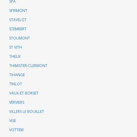
SPA
SPRIMONT
STAVELOT
STEMBERT
STOUMONT
ST VITH
THEUX
THIMISTER-CLERMONT
TIHANGE
TINLOT
VAUX-ET-BORSET
VERVIERS
VILLERS LE BOUILLET
VISE
VOTTEM