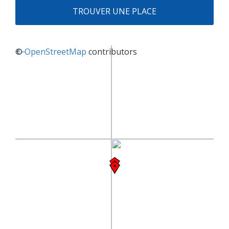
TROUVER UNE PLACE
+
©
−
OpenStreetMap
contributors