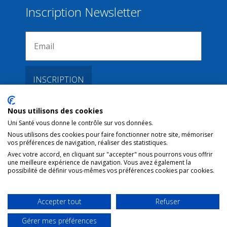
Inscription Newsletter
Nous utilisons des cookies
Liens
Uni Santé vous donne le contrôle sur vos données.
Nous utilisons des cookies pour faire fonctionner notre site, mémoriser
vos préférences de navigation, réaliser des statistiques.
Conditions d’utilisation
Avec votre accord, en cliquant sur "accepter" nous pourrons vous offrir
une meilleure expérience de navigation. Vous avez également la
Contact NL
possibilité de définir vous-mêmes vos préférences cookies par cookies.
Copyright
Mentions Légales
Accepter tout
Refuser
Gérer mes préférences
TROUVER UNE PLACE