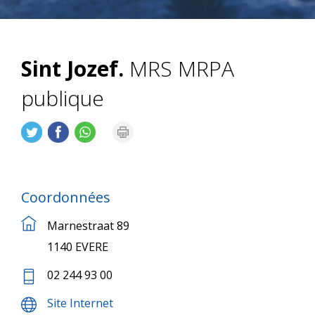
Sint Jozef.
MRS MRPA
publique
Coordonnées
Marnestraat 89
1140 EVERE
02 244 93 00
Site Internet