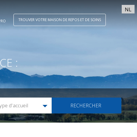
NL
TROUVER VOTRE MAISON DE REPOS ET DE SOINS
PRO
CE :
ype d'accueil
RECHERCHER