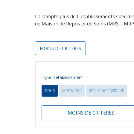
La compte plus de 0 établissements spécial
de Maison de Repos et de Soins (MRS – MRPA)
MOINS DE CRITERES
Type d'établissement
TOUS
MRS MRPA
RÉSIDENCE SERVICE
MOINS DE CRITERES