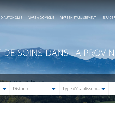
E D'AUTONOMIE
VIVRE À DOMICILE
VIVRE EN ÉTABLISSEMENT
ESPACE 
 DE SOINS DANS LA PROVIN
Distance
Type d'établissement
T