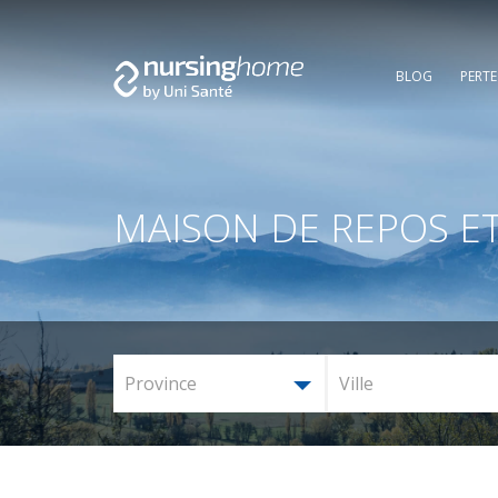
BLOG
PERT
MAISON DE REPOS ET
Province
Ville