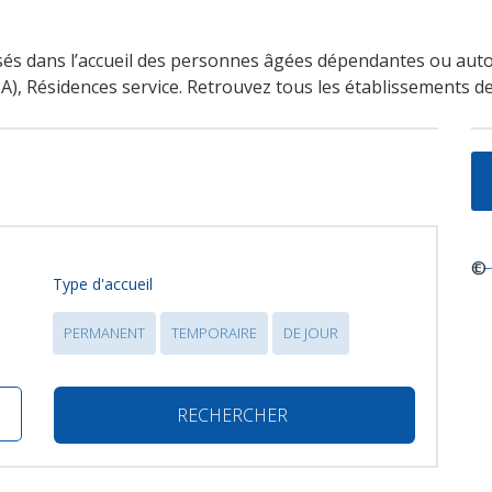
isés dans l’accueil des personnes âgées dépendantes ou aut
, Résidences service. Retrouvez tous les établissements des
+
©
−
Type d'accueil
PERMANENT
TEMPORAIRE
DE JOUR
RECHERCHER