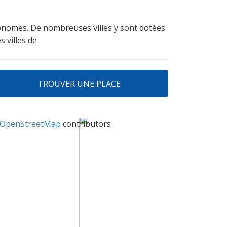
onomes. De nombreuses villes y sont dotées
 villes de
TROUVER UNE PLACE
OpenStreetMap
contributors