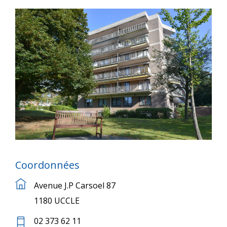
Coordonnées
Avenue J.P Carsoel 87
1180 UCCLE
02 373 62 11