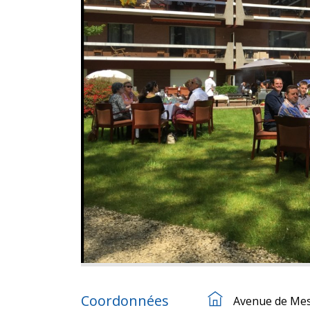
Coordonnées
Avenue de Mes