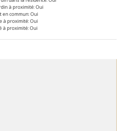
rdin dans la résidence: Oui
rdin à proximité: Oui
t en commun: Oui
 à proximité: Oui
é à proximité: Oui