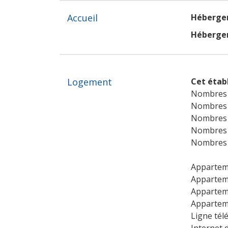
Accueil
Héberge
Hébergem
Logement
Cet étab
Nombres 
Nombres de
Nombres d
Nombres d
Nombres d
Appartem
Apparteme
Apparteme
Apparteme
Ligne tél