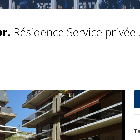
r.
Résidence Service privée 
Ta