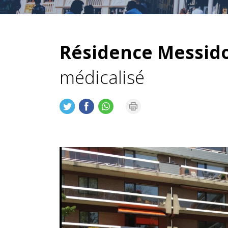
Résidence Messido
médicalisé