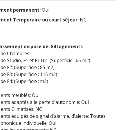
ment permanent:
Oui
ent Temporaire ou court séjour:
NC
lissement dispose de: 84 logements
de Chambres:
 Studio, F1 et F1 Bis: (Superficie : 65 m2)
e F2: (Superficie : 85 m2)
e F3: (Superficie : 115 m2)
e F4: (Superficie : m2)
ents meublés: Oui
nts adaptés à le perte d'autonomie: Oui
nts Climatisés: NC
nts équipés de signal d'alarme, d'alerte: Toutes
éphonique individuelle: Oui