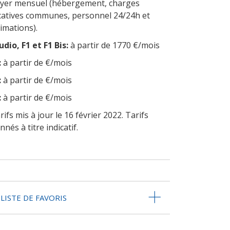
yer mensuel (hébergement, charges
catives communes, personnel 24/24h et
imations).
udio, F1 et F1 Bis:
à partir de 1770 €/mois
:
à partir de €/mois
:
à partir de €/mois
:
à partir de €/mois
rifs mis à jour le 16 février 2022. Tarifs
nnés à titre indicatif.
LISTE DE FAVORIS