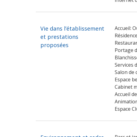
Internet 
Vie dans l’établissement
Accueil: O
Résidence
et prestations
Restauran
proposées
Portage d
Blanchiss
Services 
Salon de c
Espace be
Cabinet m
Accueil d
Animation
Espace Cl