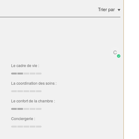
Trier par
C
Le cadre de vie :
La coordination des soins :
Le confort de la chambre :
Conciergerie :