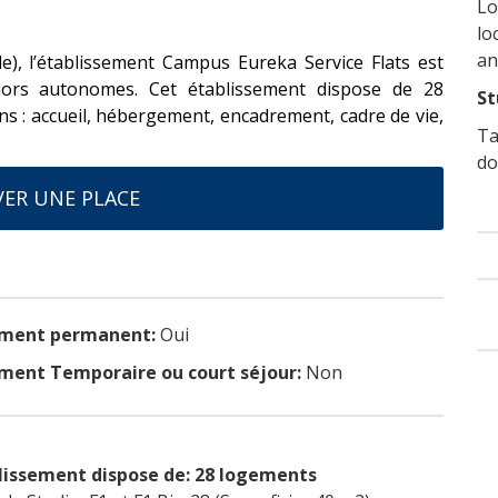
Lo
lo
an
e), l’établissement Campus Eureka Service Flats est
iors autonomes. Cet établissement dispose de 28
St
s : accueil, hébergement, encadrement, cadre de vie,
Ta
do
ER UNE PLACE
ment permanent:
Oui
ent Temporaire ou court séjour:
Non
lissement dispose de: 28 logements