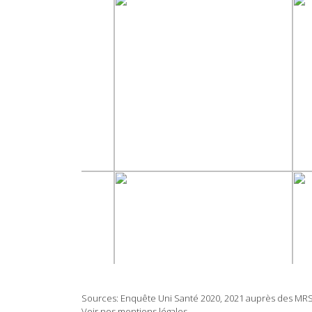
Sources: Enquête Uni Santé 2020, 2021 auprès des MRS/M
Voir nos mentions légales.