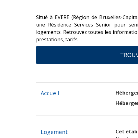
Situé à EVERE (Région de Bruxelles-Capital
une Résidence Services Senior pour sen
logements. Retrouvez toutes les information
prestations, tarifs...
TROUV
Accueil
Héberge
Hébergem
Logement
Cet étab