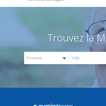
Trouvez la M
Province
Ville