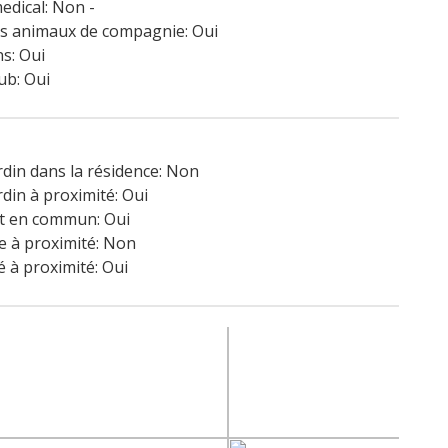
edical: Non -
es animaux de compagnie: Oui
s: Oui
ub: Oui
ardin dans la résidence: Non
rdin à proximité: Oui
t en commun: Oui
 à proximité: Non
é à proximité: Oui