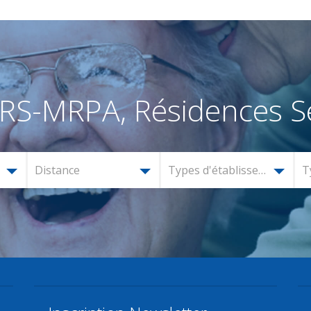
RS-MRPA, Résidences Se
Distance
Types d'établissement
T