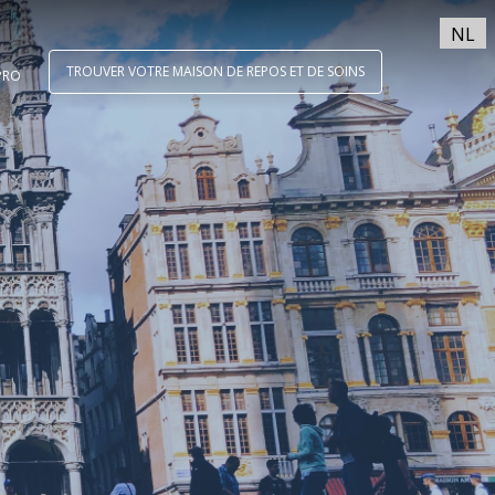
NL
TROUVER VOTRE MAISON DE REPOS ET DE SOINS
PRO