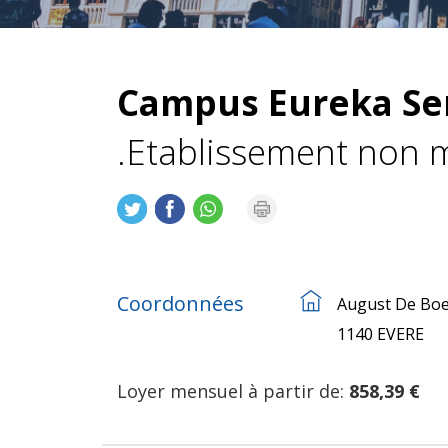
Campus Eureka Ser
.Etablissement non m
Coordonnées
August De Boe
1140 EVERE
Loyer mensuel à partir de:
858,39 €