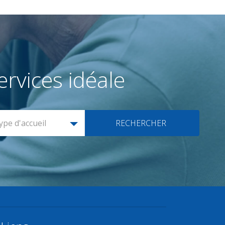
rvices idéale
ype d'accueil
RECHERCHER