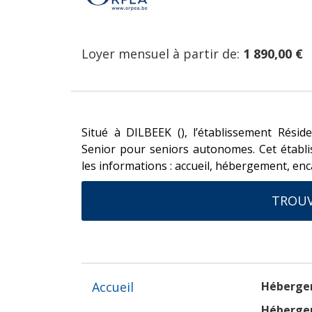
Loyer mensuel à partir de:
1 890,00 €
Situé à DILBEEK (), l’établissement Résid
Senior pour seniors autonomes. Cet établ
les informations : accueil, hébergement, enca
TROUV
Accueil
Héberge
Hébergem