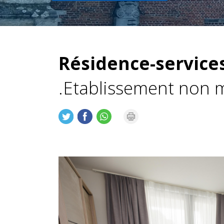
Résidence-services
.Etablissement non m
Précédent