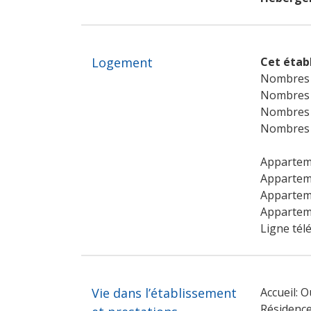
Logement
Cet étab
Nombres d
Nombres d
Nombres d
Nombres d
Appartem
Apparteme
Apparteme
Apparteme
Ligne tél
Vie dans l’établissement
Accueil: O
Résidence