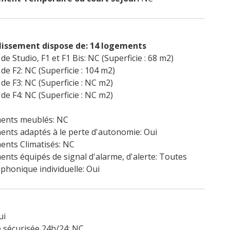
lissement dispose de: 14 logements
e Studio, F1 et F1 Bis: NC (Superficie : 68 m2)
e F2: NC (Superficie : 104 m2)
e F3: NC (Superficie : NC m2)
e F4: NC (Superficie : NC m2)
ents meublés: NC
nts adaptés à le perte d'autonomie: Oui
nts Climatisés: NC
nts équipés de signal d'alarme, d'alerte: Toutes
éphonique individuelle: Oui
ui
 sécurisée 24h/24: NC