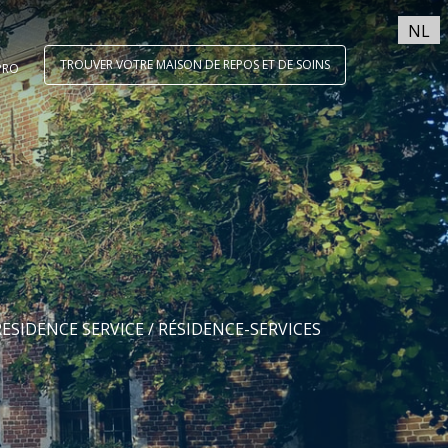
NL
TROUVER VOTRE MAISON DE REPOS ET DE SOINS
PRO
RESIDENCE SERVICE
/ RÉSIDENCE-SERVICES