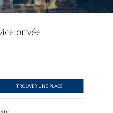
ice privée
TROUVER UNE PLACE
rifs: