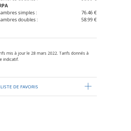
RPA
ambres simples :
76.46 €
ambres doubles :
58.99 €
rifs mis à jour le 28 mars 2022. Tarifs donnés à
re indicatif.
LISTE DE FAVORIS