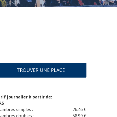
TROUVER UNE PLACE
rif journalier à partir de:
RS
ambres simples :
76.46 €
ambres doubles :
58.99 €