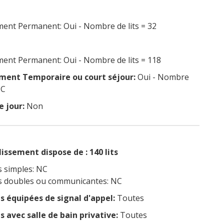
nt Permanent: Oui - Nombre de lits = 32
nt Permanent: Oui - Nombre de lits = 118
ent Temporaire ou court séjour:
Oui - Nombre
NC
e jour:
Non
issement dispose de : 140 lits
 simples: NC
 doubles ou communicantes: NC
 équipées de signal d'appel:
Toutes
 avec salle de bain privative:
Toutes