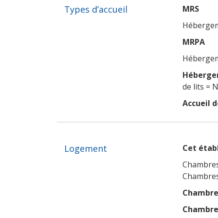
Types d’accueil
MRS
Hébergeme
MRPA
Hébergeme
Hébergem
de lits = 
Accueil d
Logement
Cet établ
Chambres
Chambres
Chambres
Chambres