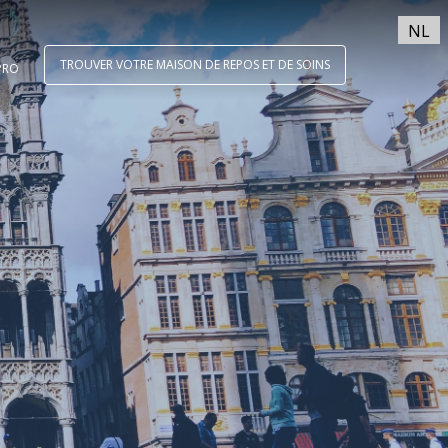
NL
TROUVER VOTRE MAISON DE REPOS ET DE SOINS
PRO