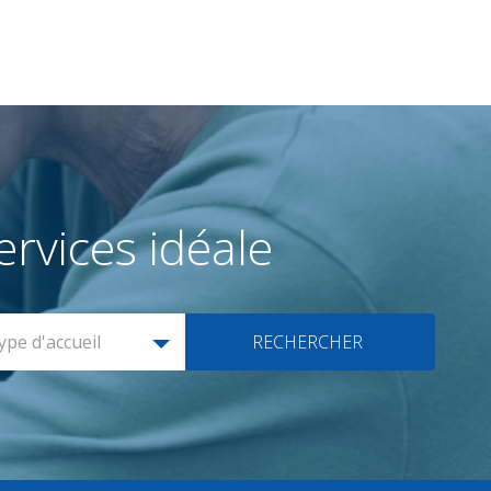
rvices idéale
ype d'accueil
RECHERCHER