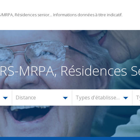
RPA, Résidences senior... Informations données à titre indicatif.
RS-MRPA, Résidences Se
Distance
Types d'établissement
T