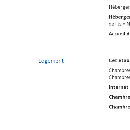
Hébergeme
Hébergem
de lits = 
Accueil d
Logement
Cet établ
Chambres
Chambres
Internet
Chambres
Chambres