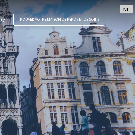
NL
TROUVER VOTRE MAISON DE REPOS ET DE SOINS
PRO