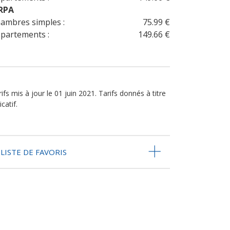
RPA
ambres simples :
75.99 €
partements :
149.66 €
ifs mis à jour le 01 juin 2021. Tarifs donnés à titre
icatif.
LISTE DE FAVORIS