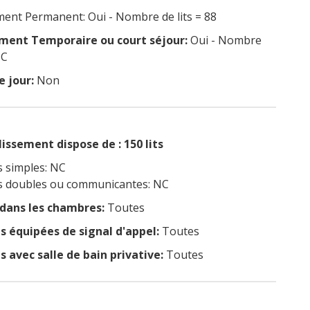
nt Permanent: Oui - Nombre de lits = 88
ent Temporaire ou court séjour:
Oui - Nombre
NC
e jour:
Non
issement dispose de : 150 lits
 simples: NC
 doubles ou communicantes: NC
 dans les chambres:
Toutes
 équipées de signal d'appel:
Toutes
 avec salle de bain privative:
Toutes