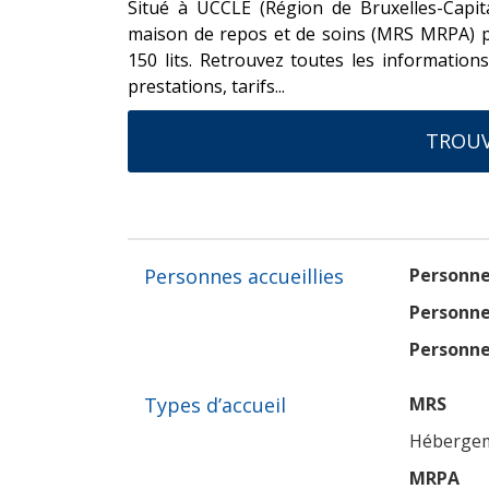
Situé à UCCLE (Région de Bruxelles-Capita
maison de repos et de soins (MRS MRPA) p
150 lits. Retrouvez toutes les information
prestations, tarifs...
TROUV
Personnes accueillies
Personne
Personne
Personne
Types d’accueil
MRS
Hébergeme
MRPA