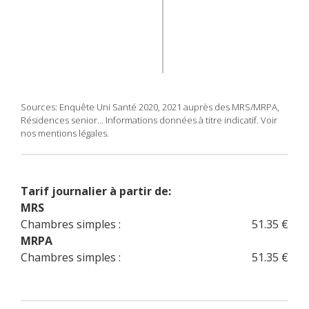
Sources: Enquête Uni Santé 2020, 2021 auprès des MRS/MRPA,
Résidences senior... Informations données à titre indicatif. Voir
nos mentions légales.
Tarif journalier à partir de:
MRS
Chambres simples :
51.35 €
MRPA
Chambres simples :
51.35 €