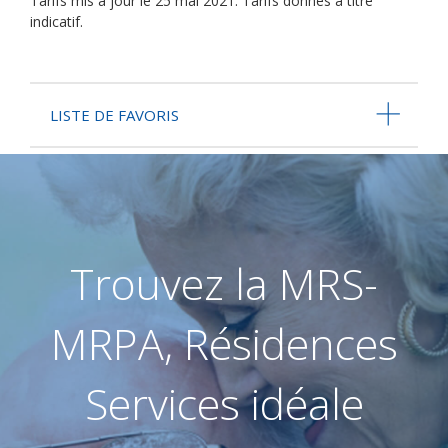
Tarifs mis à jour le 25 mai 2021. Tarifs donnés à titre
indicatif.
LISTE DE FAVORIS
Trouvez la MRS-
MRPA, Résidences
Services idéale