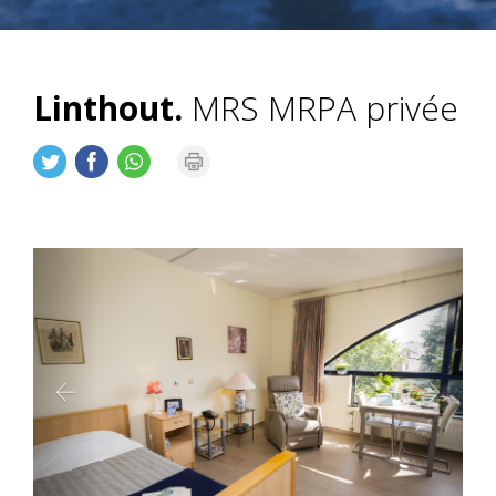
Linthout.
MRS MRPA privée
Précédent
Suiva