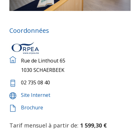
Coordonnées
Rue de Linthout 65
1030 SCHAERBEEK
02 735 08 40
Site Internet
Brochure
Tarif mensuel à partir de:
1 599,30 €