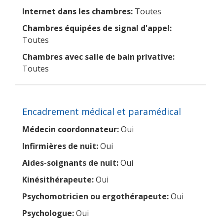
Internet dans les chambres:
Toutes
Chambres équipées de signal d'appel:
Toutes
Chambres avec salle de bain privative:
Toutes
Encadrement médical et paramédical
Médecin coordonnateur:
Oui
Infirmières de nuit:
Oui
Aides-soignants de nuit:
Oui
Kinésithérapeute:
Oui
Psychomotricien ou ergothérapeute:
Oui
Psychologue:
Oui