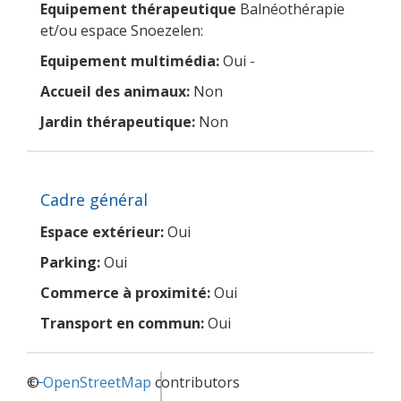
Equipement thérapeutique
Balnéothérapie
et/ou espace Snoezelen:
Equipement multimédia:
Oui -
Accueil des animaux:
Non
Jardin thérapeutique:
Non
Cadre général
Espace extérieur:
Oui
Parking:
Oui
Commerce à proximité:
Oui
Transport en commun:
Oui
+
©
−
OpenStreetMap
contributors