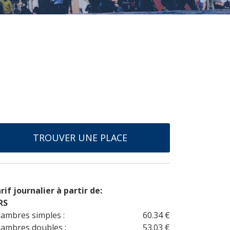
TROUVER UNE PLACE
rif journalier à partir de:
RS
ambres simples :
60.34 €
ambres doubles :
53.03 €