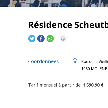
Résidence Scheutb
Coordonnées
Rue de la Viei
1080 MOLENBE
Tarif mensuel à partir de:
1 590,90 €