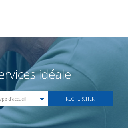
rvices idéale
ype d'accueil
RECHERCHER