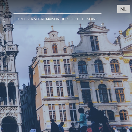
NL
TROUVER VOTRE MAISON DE REPOS ET DE SOINS
PRO