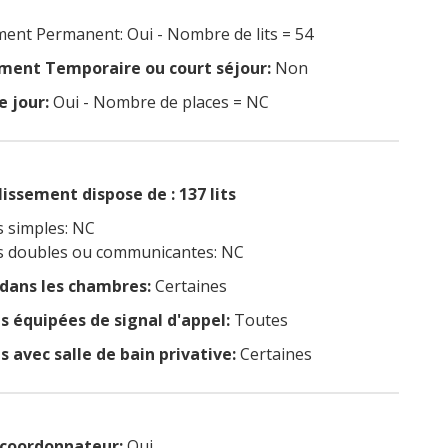
nt Permanent: Oui - Nombre de lits = 54
ent Temporaire ou court séjour:
Non
e jour:
Oui - Nombre de places = NC
issement dispose de : 137 lits
 simples: NC
 doubles ou communicantes: NC
 dans les chambres:
Certaines
 équipées de signal d'appel:
Toutes
 avec salle de bain privative:
Certaines
coordonnateur:
Oui