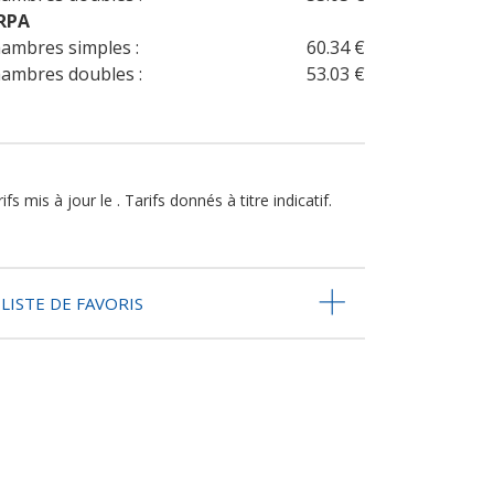
RPA
ambres simples :
60.34 €
ambres doubles :
53.03 €
ifs mis à jour le . Tarifs donnés à titre indicatif.
LISTE DE FAVORIS