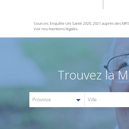
Sources: Enquête Uni Santé 2020, 2021 auprès des MRS/M
Voir nos mentions légales.
Trouvez la M
Province
Ville