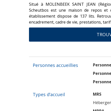
Situé à MOLENBEEK SAINT JEAN (Région d
Scheutbos est une maison de repos et 
établissement dispose de 137 lits. Retrou
encadrement, cadre de vie, prestations, tarifs
TROUV
Personnes accueillies
Personne
Personne
Personne
Types d’accueil
MRS
Hébergeme