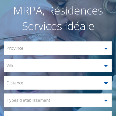
MRPA, Résidences
Services idéale
Province
Ville
Distance
Types d'établissement