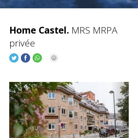
Home Castel.
MRS MRPA
privée
Précédent
Suiva