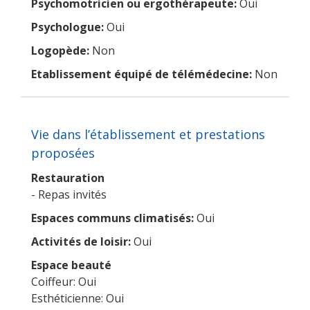
Psychomotricien ou ergothérapeute:
Oui
Psychologue:
Oui
Logopède:
Non
Etablissement équipé de télémédecine:
Non
Vie dans l’établissement et prestations
proposées
Restauration
- Repas invités
Espaces communs climatisés:
Oui
Activités de loisir:
Oui
Espace beauté
Coiffeur: Oui
Esthéticienne: Oui