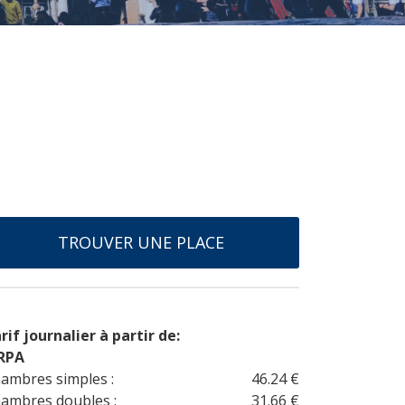
TROUVER UNE PLACE
rif journalier à partir de:
RPA
ambres simples :
46.24 €
ambres doubles :
31.66 €