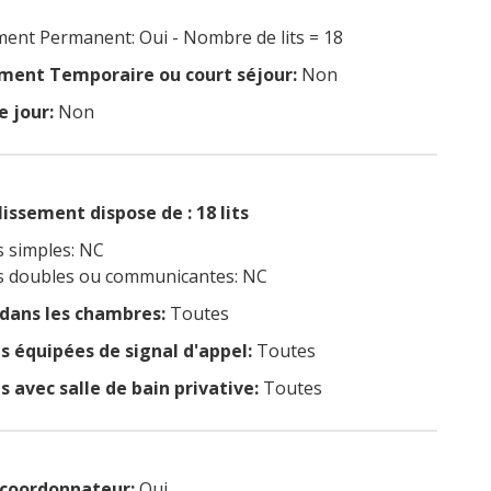
nt Permanent: Oui - Nombre de lits = 18
ent Temporaire ou court séjour:
Non
e jour:
Non
issement dispose de : 18 lits
 simples: NC
 doubles ou communicantes: NC
 dans les chambres:
Toutes
 équipées de signal d'appel:
Toutes
 avec salle de bain privative:
Toutes
coordonnateur:
Oui