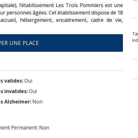
pitale), l’établissement Les Trois Pommiers est une
ur personnes âgées. Cet établissement dispose de 18
: accueil, hébergement, encadrement, cadre de vie,
Tar
ind
ER UNE PLACE
s valides:
Oui
s invalides:
Oui
s Alzheimer:
Non
ent Permanent: Non