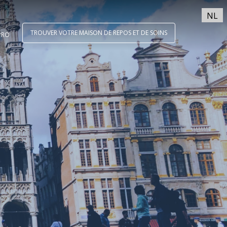
NL
TROUVER VOTRE MAISON DE REPOS ET DE SOINS
PRO