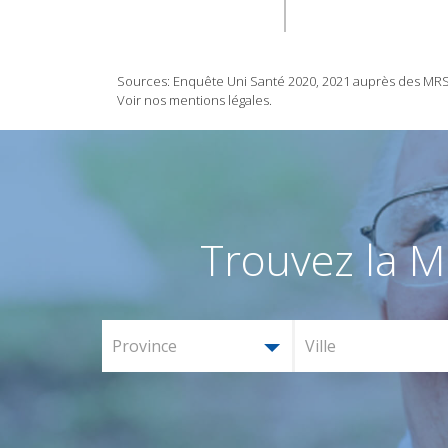
Sources: Enquête Uni Santé 2020, 2021 auprès des MRS/M
Voir nos mentions légales.
Trouvez la M
Province
Ville