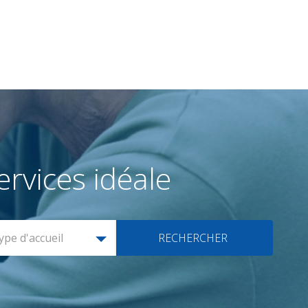
rvices idéale
ype d'accueil
RECHERCHER