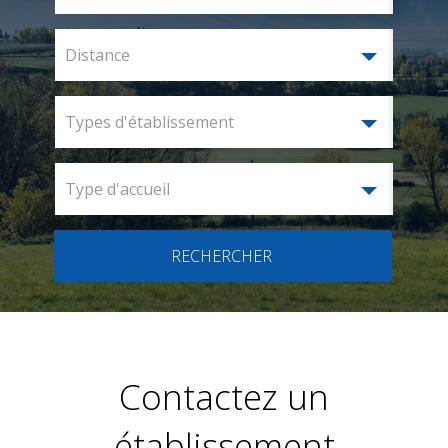
Distance
Types d'établissement
Type d'accueil
RECHERCHER
Contactez un
établissement