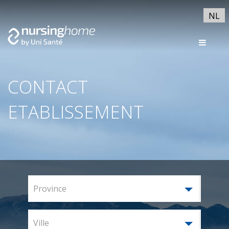
NL
CONTACT
ETABLISSEMENT
Province
Ville