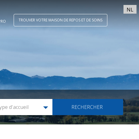
NL
TROUVER VOTRE MAISON DE REPOS ET DE SOINS
PRO
ype d'accueil
RECHERCHER