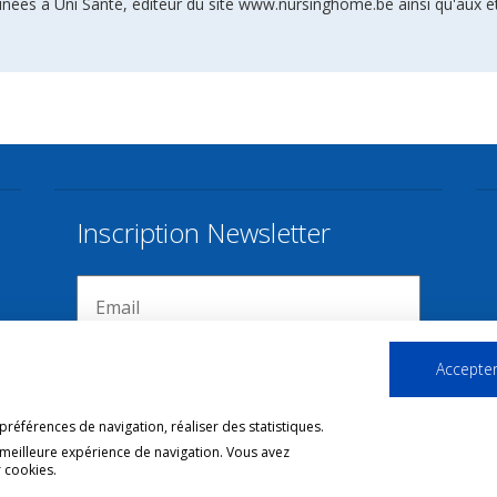
inées à Uni Santé, éditeur du site www.nursinghome.be ainsi qu'aux é
Inscription Newsletter
Accepter
références de navigation, réaliser des statistiques.
 meilleure expérience de navigation. Vous avez
 cookies.