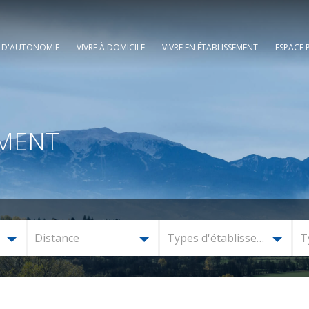
E D'AUTONOMIE
VIVRE À DOMICILE
VIVRE EN ÉTABLISSEMENT
ESPACE 
EMENT
Distance
Types d'établissement
T