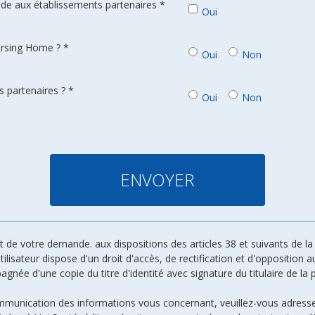
de aux établissements partenaires *
Oui
ursing Home ? *
Oui
Non
 partenaires ? *
Oui
Non
de votre demande. aux dispositions des articles 38 et suivants de la l
 utilisateur dispose d'un droit d'accès, de rectification et d'oppositio
ée d'une copie du titre d'identité avec signature du titulaire de la p
ommunication des informations vous concernant, veuillez-vous adresse