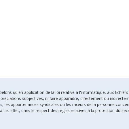
ons qu'en application de la loi relative à l'informatique, aux fichiers
préciations subjectives, ni faire apparaître, directement ou indirectem
uses, les appartenances syndicales ou les mœurs de la personne conce
à cet effet, dans le respect des règles relatives à la protection du sec