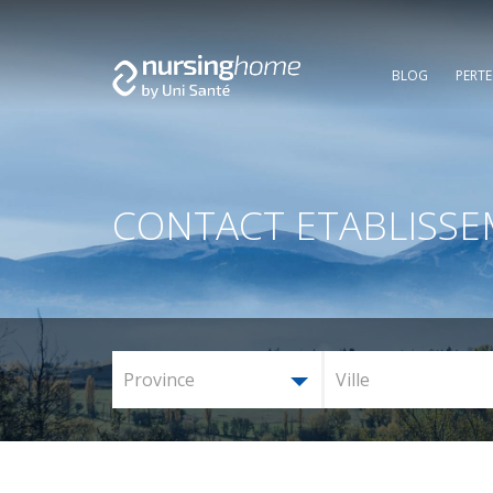
BLOG
PERT
CONTACT ETABLISS
Province
Ville