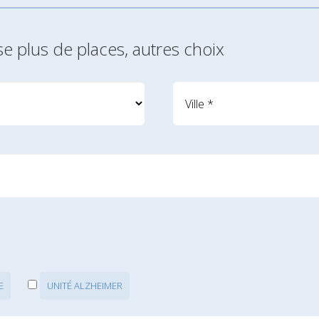
se plus de places, autres choix
E
UNITÉ ALZHEIMER