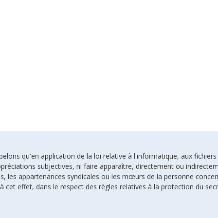
ons qu'en application de la loi relative à l'informatique, aux fichiers
préciations subjectives, ni faire apparaître, directement ou indirectem
uses, les appartenances syndicales ou les mœurs de la personne conce
à cet effet, dans le respect des règles relatives à la protection du sec