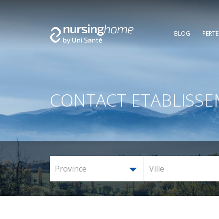
BLOG
PERT
CONTACT ETABLISS
Province
Ville