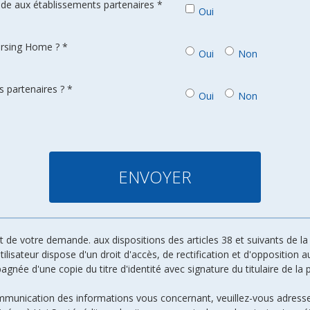
de aux établissements partenaires *
Oui
ursing Home ? *
Oui
Non
 partenaires ? *
Oui
Non
de votre demande. aux dispositions des articles 38 et suivants de la l
 utilisateur dispose d'un droit d'accès, de rectification et d'oppositio
ée d'une copie du titre d'identité avec signature du titulaire de la p
ommunication des informations vous concernant, veuillez-vous adresse