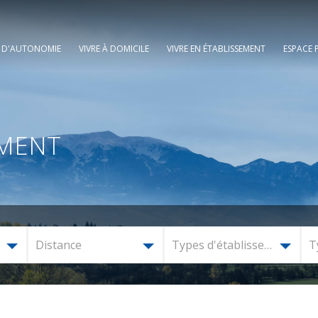
E D'AUTONOMIE
VIVRE À DOMICILE
VIVRE EN ÉTABLISSEMENT
ESPACE 
EMENT
Distance
Types d'établissement
T