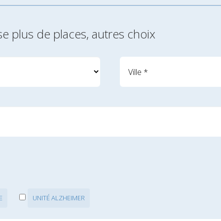
se plus de places, autres choix
E
UNITÉ ALZHEIMER