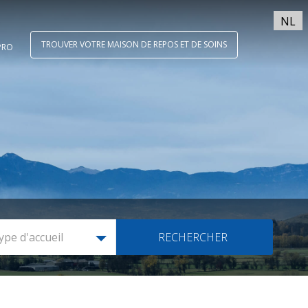
NL
TROUVER VOTRE MAISON DE REPOS ET DE SOINS
PRO
ype d'accueil
RECHERCHER