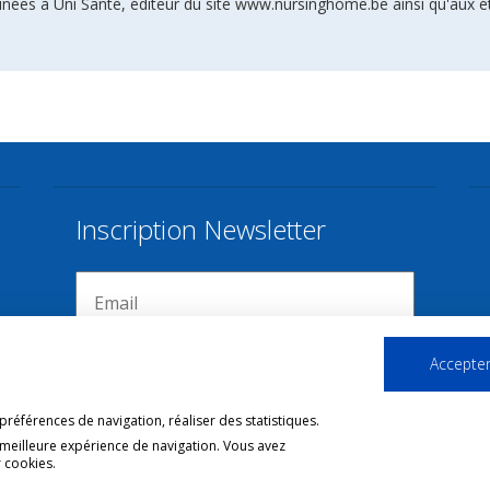
inées à Uni Santé, éditeur du site www.nursinghome.be ainsi qu'aux é
Inscription Newsletter
Accepter
références de navigation, réaliser des statistiques.
 meilleure expérience de navigation. Vous avez
 cookies.