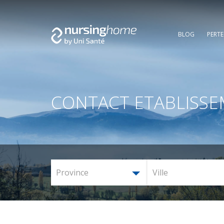
BLOG
PERT
CONTACT ETABLISS
Province
Ville