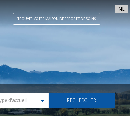
NL
TROUVER VOTRE MAISON DE REPOS ET DE SOINS
PRO
ype d'accueil
RECHERCHER