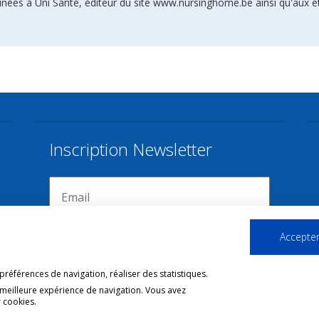
inées à Uni Santé, éditeur du site www.nursinghome.be ainsi qu'aux é
Inscription Newsletter
Accepter
références de navigation, réaliser des statistiques.
 meilleure expérience de navigation. Vous avez
 cookies.