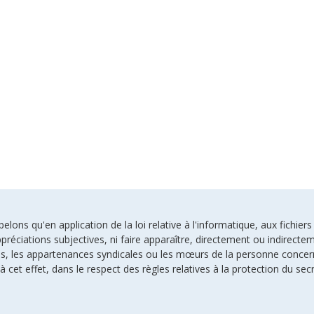
ons qu'en application de la loi relative à l'informatique, aux fichiers
préciations subjectives, ni faire apparaître, directement ou indirectem
uses, les appartenances syndicales ou les mœurs de la personne conce
à cet effet, dans le respect des règles relatives à la protection du sec