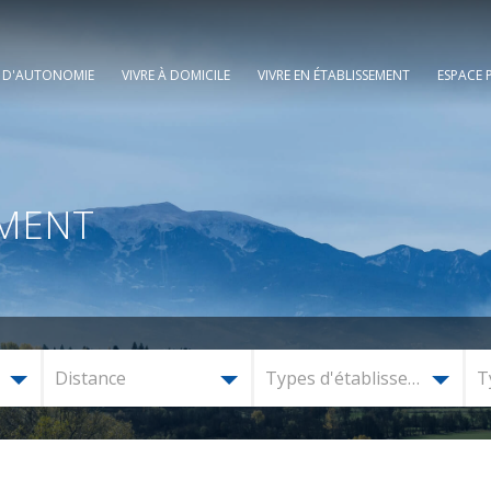
E D'AUTONOMIE
VIVRE À DOMICILE
VIVRE EN ÉTABLISSEMENT
ESPACE 
EMENT
Distance
Types d'établissement
T