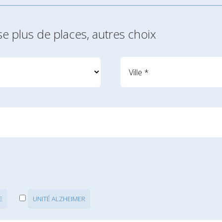
se plus de places, autres choix
E
UNITÉ ALZHEIMER