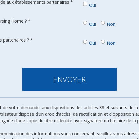
de aux établissements partenaires *
Oui
ursing Home ? *
Oui
Non
 partenaires ? *
Oui
Non
de votre demande. aux dispositions des articles 38 et suivants de la l
 utilisateur dispose d'un droit d'accès, de rectification et d'oppositio
ée d'une copie du titre d'identité avec signature du titulaire de la p
ommunication des informations vous concernant, veuillez-vous adresse