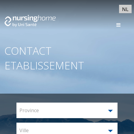
NL
CONTACT
ETABLISSEMENT
Province
Ville