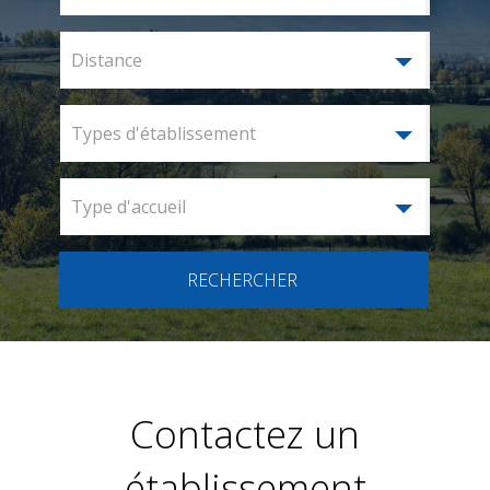
Distance
Types d'établissement
Type d'accueil
RECHERCHER
Contactez un
établissement