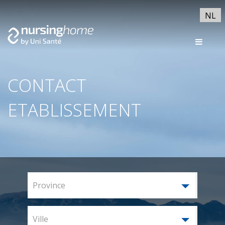
NL
CONTACT
ETABLISSEMENT
Province
Ville