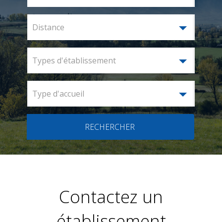
Distance
Types d'établissement
Type d'accueil
RECHERCHER
Contactez un
établissement