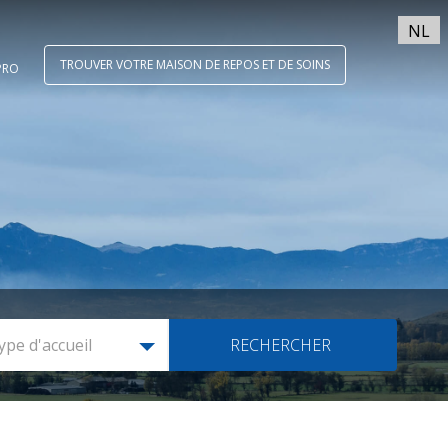
NL
TROUVER VOTRE MAISON DE REPOS ET DE SOINS
PRO
ype d'accueil
RECHERCHER