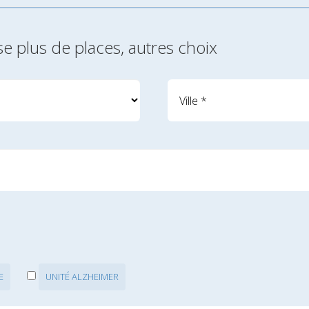
se plus de places, autres choix
E
UNITÉ ALZHEIMER