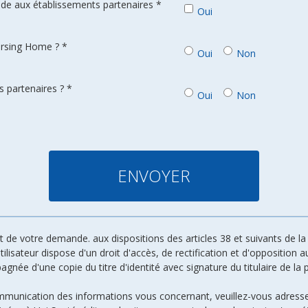
de aux établissements partenaires *
Oui
ursing Home ? *
Oui
Non
 partenaires ? *
Oui
Non
de votre demande. aux dispositions des articles 38 et suivants de la l
 utilisateur dispose d'un droit d'accès, de rectification et d'oppositio
ée d'une copie du titre d'identité avec signature du titulaire de la p
ommunication des informations vous concernant, veuillez-vous adresse