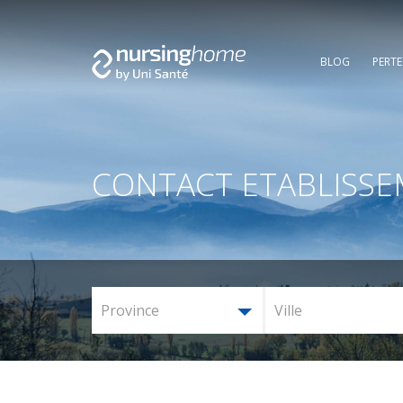
BLOG
PERT
CONTACT ETABLISS
Province
Ville