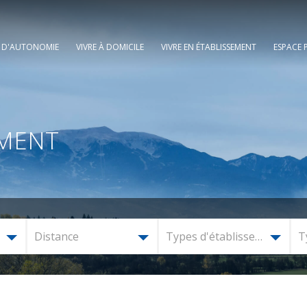
E D'AUTONOMIE
VIVRE À DOMICILE
VIVRE EN ÉTABLISSEMENT
ESPACE 
EMENT
Distance
Types d'établissement
T