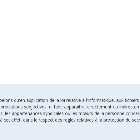
ons qu'en application de la loi relative à l'informatique, aux fichiers
préciations subjectives, ni faire apparaître, directement ou indirectem
uses, les appartenances syndicales ou les mœurs de la personne conce
à cet effet, dans le respect des règles relatives à la protection du sec