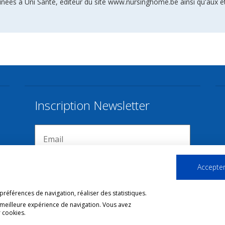
inées à Uni Santé, éditeur du site www.nursinghome.be ainsi qu'aux é
Inscription Newsletter
Accepter
références de navigation, réaliser des statistiques.
 meilleure expérience de navigation. Vous avez
 cookies.